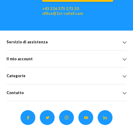
+43 316 375 573 20
office@1st-relief.com
Servizio di assistenza
Il mio account
Categorie
Contatto