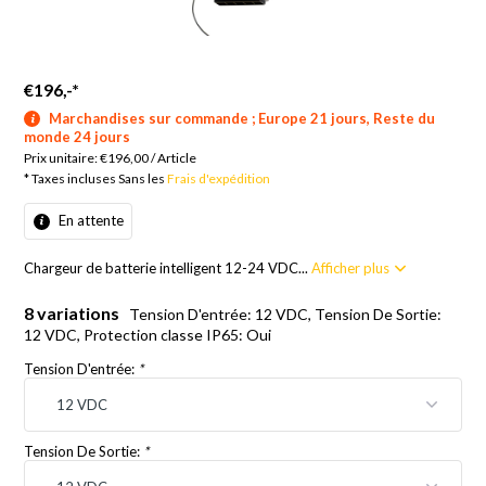
€196,-
*
Marchandises sur commande ; Europe 21 jours, Reste du
monde 24 jours
Prix unitaire:
€196,00
/
Article
* Taxes incluses Sans les
Frais d'expédition
En attente
Chargeur de batterie intelligent 12-24 VDC...
Afficher plus
8 variations
Tension D'entrée: 12 VDC, Tension De Sortie:
12 VDC, Protection classe IP65: Oui
Tension D'entrée:
*
Tension De Sortie:
*