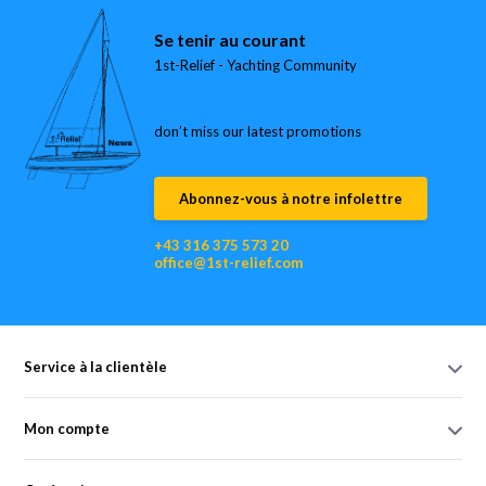
Se tenir au courant
1st-Relief - Yachting Community
don’t miss our latest promotions
Abonnez-vous à notre infolettre
+43 316 375 573 20
office@1st-relief.com
Service à la clientèle
Mon compte