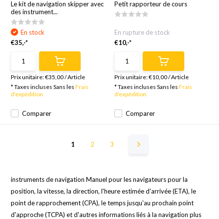
Le kit de navigation skipper avec
Petit rapporteur de cours
des instrument...
En stock
En rupture de stock
€35,-*
€10,-*
Prix unitaire:
€35,00
/
Article
Prix unitaire:
€10,00
/
Article
* Taxes incluses Sans les
Frais
* Taxes incluses Sans les
Frais
d'expédition
d'expédition
Comparer
Comparer
1
2
3
instruments de navigation Manuel pour les navigateurs pour la
position, la vitesse, la direction, l'heure estimée d'arrivée (ETA), le
point de rapprochement (CPA), le temps jusqu'au prochain point
d'approche (TCPA) et d'autres informations liés à la navigation plus