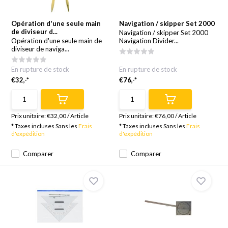
Opération d'une seule main
Navigation / skipper Set 2000
de diviseur d...
Navigation / skipper Set 2000
Opération d'une seule main de
Navigation Divider...
diviseur de naviga...
En rupture de stock
En rupture de stock
€32,-*
€76,-*
Prix unitaire:
€32,00
/
Article
Prix unitaire:
€76,00
/
Article
* Taxes incluses Sans les
Frais
* Taxes incluses Sans les
Frais
d'expédition
d'expédition
Comparer
Comparer