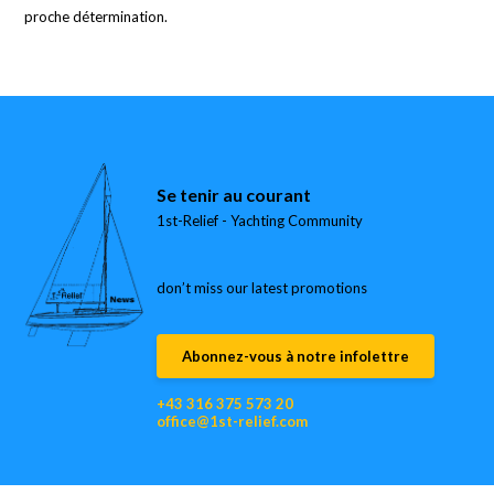
proche détermination.
Se tenir au courant
1st-Relief - Yachting Community
don’t miss our latest promotions
Abonnez-vous à notre infolettre
+43 316 375 573 20
office@1st-relief.com