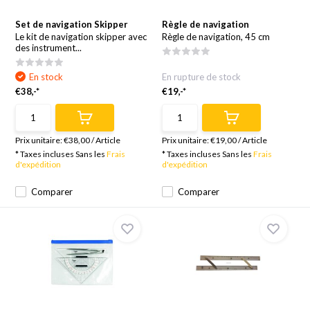
Set de navigation Skipper
Règle de navigation
Le kit de navigation skipper avec
Règle de navigation, 45 cm
des instrument...
En stock
En rupture de stock
€38,-*
€19,-*
Prix unitaire:
€38,00
/
Article
Prix unitaire:
€19,00
/
Article
* Taxes incluses Sans les
Frais
* Taxes incluses Sans les
Frais
d'expédition
d'expédition
Comparer
Comparer