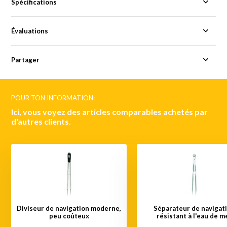
Spécifications
Évaluations
Partager
POUR TON INFORMATION:
Ici, vous voyez des articles comparables achetés par
d'autres clients.
Diviseur de navigation moderne,
Séparateur de navigat
peu coûteux
résistant à l'eau de m