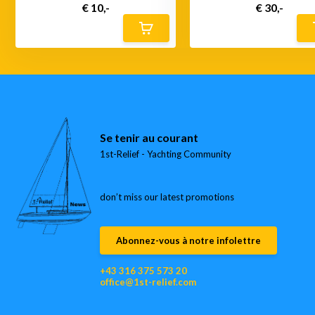
€ 10,-
€ 30,-
Se tenir au courant
1st-Relief - Yachting Community
don’t miss our latest promotions
Abonnez-vous à notre infolettre
+43 316 375 573 20
office@1st-relief.com