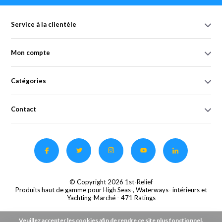
Service à la clientèle
Mon compte
Catégories
Contact
© Copyright 2026 1st-Relief
Produits haut de gamme pour High Seas-, Waterways- intérieurs et
Yachting-Marché
- 471 Ratings
Veuillez accepter les cookies afin de rendre ce site plus fonctionnel.