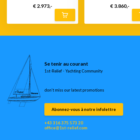
€ 2.973,-
€ 3.860,-
Se tenir au courant
1st-Relief - Yachting Community
don’t miss our latest promotions
Abonnez-vous à notre infolettre
+43 316 375 573 20
office@1st-relief.com