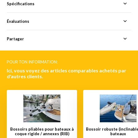
Spécifications
Évaluations
Partager
POUR TON INFORMATION:
Ici, vous voyez des articles comparables achetés par
d'autres clients.
Bossoirs pliables pour bateaux à
Bossoir robuste (inclinabl
coque rigide / annexes (RIB)
bateaux