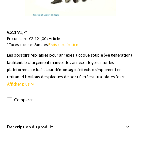
€2.191,-
*
Prix unitaire:
€2.191,00
/
Article
* Taxes incluses Sans les
Frais d'expédition
Les bossoirs repliables pour annexes à coque souple (4e génération)
facilitent le chargement manuel des annexes légères sur les
plateformes de bain. Leur démontage s'effectue simplement en
retirant 4 boulons des plaques de pont filetées ultra-plates fourn...
Afficher plus
Comparer
Description du produit