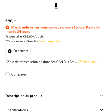
€98,-
*
Marchandises sur commande ; Europe 21 jours, Reste du
monde 24 jours
Prix unitaire:
€98,00
/
Article
* Taxes incluses Sans les
Frais d'expédition
En attente
Câble de transmission de données CAN Bus 3m...
Afficher plus
Comparer
Description du produit
Spécifications