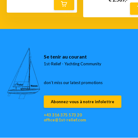
Se tenir au courant
1st-Relief - Yachting Community
don’t miss our latest promotions
Abonnez-vous à notre infolettre
+43 316 375 573 20
office@1st-relief.com