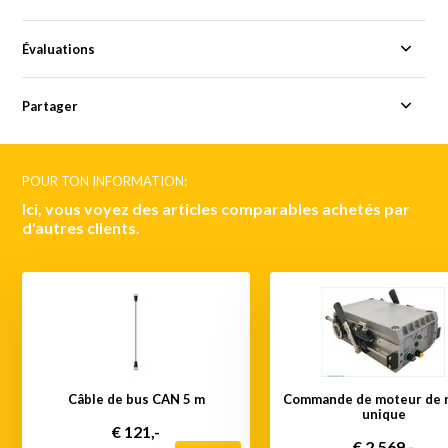
Évaluations
Partager
POUR TON INFORMATION:
Ici, vous voyez des articles comparables achetés par
d'autres clients.
Câble de bus CAN 5 m
Commande de moteur de 
unique
€ 121,-
€ 2.569,-