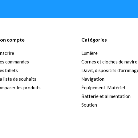
on compte
Catégories
inscrire
Lumière
es commandes
Cornes et cloches de navire
s billets
Davit, dispositifs d'arrimag
 liste de souhaits
Navigation
mparer les produits
Équipement, Matériel
Batterie et alimentation
Soutien