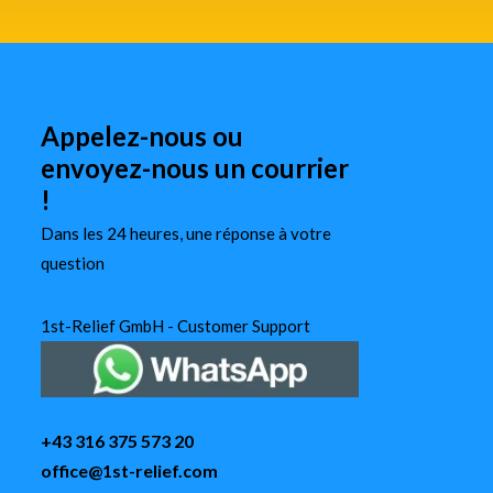
Appelez-nous ou
envoyez-nous un courrier
!
Dans les 24 heures, une réponse à votre
question
1st-Relief GmbH - Customer Support
+43 316 375 573 20
office@1st-relief.com