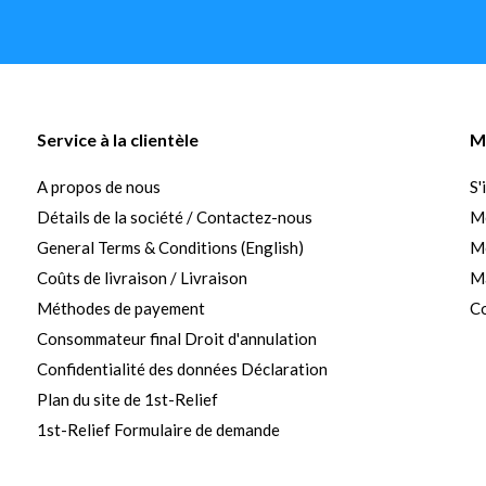
Service à la clientèle
M
A propos de nous
S'
Détails de la société / Contactez-nous
M
General Terms & Conditions (English)
Me
Coûts de livraison / Livraison
Ma
Méthodes de payement
Co
Consommateur final Droit d'annulation
Confidentialité des données Déclaration
Plan du site de 1st-Relief
1st-Relief Formulaire de demande