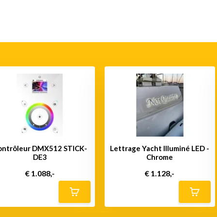
ontrôleur DMX512 STICK-
Lettrage Yacht Illuminé LED -
DE3
Chrome
€ 1.088,-
€ 1.128,-