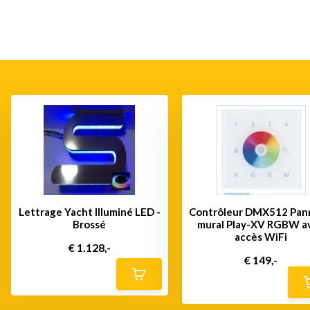
Lettrage Yacht Illuminé LED -
Contrôleur DMX512 Pan
Brossé
mural Play-XV RGBW a
accès WiFi
€ 1.128,-
€ 149,-