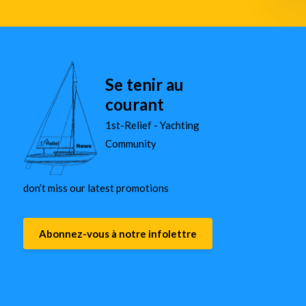
Se tenir au
courant
1st-Relief - Yachting
Community
don’t miss our latest promotions
Abonnez-vous à notre infolettre