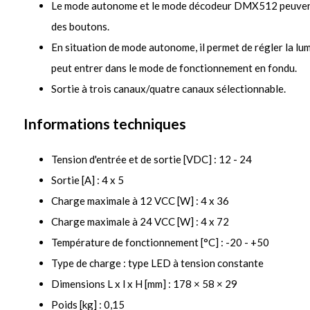
Le mode autonome et le mode décodeur DMX512 peuvent
des boutons.
En situation de mode autonome, il permet de régler la lu
peut entrer dans le mode de fonctionnement en fondu.
Sortie à trois canaux/quatre canaux sélectionnable.
Informations techniques
Tension d'entrée et de sortie [VDC] : 12 - 24
Sortie [A] : 4 x 5
Charge maximale à 12 VCC [W] : 4 x 36
Charge maximale à 24 VCC [W] : 4 x 72
Température de fonctionnement [°C] : -20 - +50
Type de charge : type LED à tension constante
Dimensions L x l x H [mm] : 178 × 58 × 29
Poids [kg] : 0,15