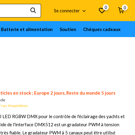
0
0
Se connecter
Batterie et alimentation
Soutien
Chèques cadeaux
ticles en stock ; Europe 2 jours, Reste du monde 5 jours
icle
Frais d'expédition
II LED RGBW DMX pour le contrôle de l'éclairage des yachts et
'aide de l'interface DMX512 est un gradateur PWM à tension
ès fiable. Le gradateur PWM à 5 canaux peut être utilisé