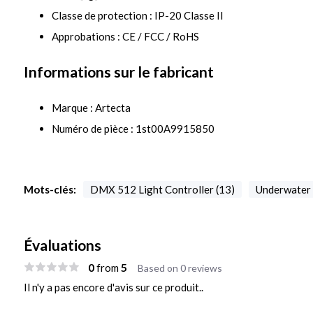
Classe de protection : IP-20 Classe II
Approbations : CE / FCC / RoHS
Informations sur le fabricant
Marque : Artecta
Numéro de pièce : 1st00A9915850
Mots-clés:
DMX 512 Light Controller (13)
Underwater l
Évaluations
0
5
from
Based on 0 reviews
Il n'y a pas encore d'avis sur ce produit..