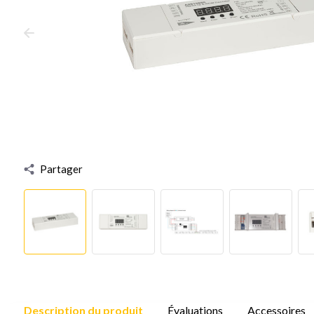
Partager
Description du produit
Évaluations
Accessoires