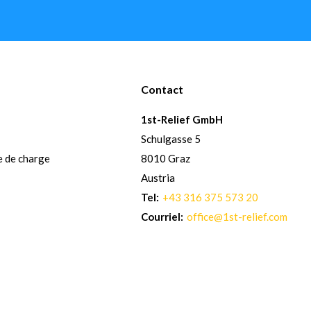
Contact
1st-Relief GmbH
Schulgasse 5
e de charge
8010 Graz
Austria
Tel:
+43 316 375 573 20
Courriel:
office@1st-relief.com