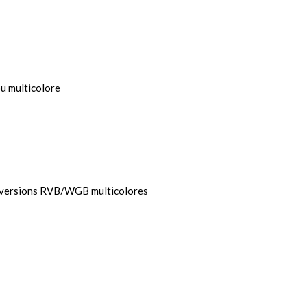
ou multicolore
 versions RVB/WGB multicolores