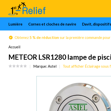
Lumière
Cornes et cloches de navire
Davit, dispositif
Obtenez
5 % de réduction
sur la première commande pour l
Accueil
METEOR LSR1280 lampe de pisci
Marque:
Astel
Tout afficher Éclairage sous l