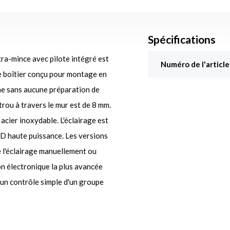
Spécifications
a-mince avec pilote intégré est
Numéro de l'article
Le boîtier conçu pour montage en
ane sans aucune préparation de
rou à travers le mur est de 8 mm.
cier inoxydable. L'éclairage est
ED haute puissance. Les versions
 l'éclairage manuellement ou
on électronique la plus avancée
un contrôle simple d'un groupe