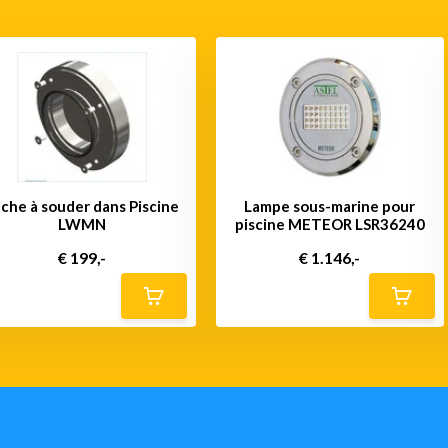
iche à souder dans Piscine
Lampe sous-marine pour
LWMN
piscine METEOR LSR36240
€ 199,-
€ 1.146,-