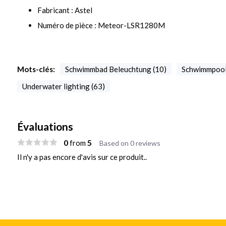
Fabricant : Astel
Numéro de pièce : Meteor-LSR1280M
Mots-clés:
Schwimmbad Beleuchtung (10)
Schwimmpool 
Underwater lighting (63)
Évaluations
0
5
from
Based on 0 reviews
Il n'y a pas encore d'avis sur ce produit..