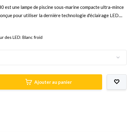
est une lampe de piscine sous-marine compacte ultra-mince
onçue pour utiliser la dernière technologie d'éclairage LED....
ur des LED: Blanc froid
Ajouter au panier