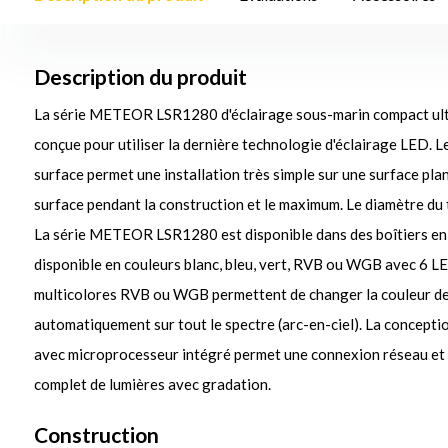
Description du produit
La série METEOR LSR1280 d'éclairage sous-marin compact ultr
conçue pour utiliser la dernière technologie d'éclairage LED. 
surface permet une installation très simple sur une surface pl
surface pendant la construction et le maximum. Le diamètre du t
La série METEOR LSR1280 est disponible dans des boîtiers en a
disponible en couleurs blanc, bleu, vert, RVB ou WGB avec 6 L
multicolores RVB ou WGB permettent de changer la couleur de
automatiquement sur tout le spectre (arc-en-ciel). La concepti
avec microprocesseur intégré permet une connexion réseau et 
complet de lumières avec gradation.
Construction