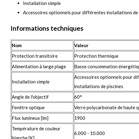
Installation simple
Accessoires optionnels pour différentes installations de
Informations techniques
Nom
Valeur
Protection transitoire
Protection thermique
Alimentation à large plage
Basse consommation énergétiq
Accessoires optionnels pour di
Installation simple
installations de piscines
Angle de l'objectif
60°
Fenêtre optique
Verre polycarbonate de haute q
Flux lumineux [lm]
1900
Température de couleur
6.000 - 10.000
blanche [K]