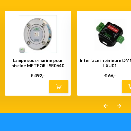
Lampe sous-marine pour
Interface intérieure D
piscine METEOR LSR0640
LXU01
€ 492,-
€ 66,-