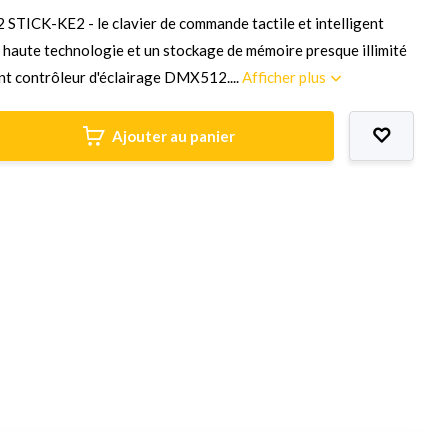
TICK-KE2 - le clavier de commande tactile et intelligent
e haute technologie et un stockage de mémoire presque illimité
ant contrôleur d'éclairage DMX512....
Afficher plus
Ajouter au panier