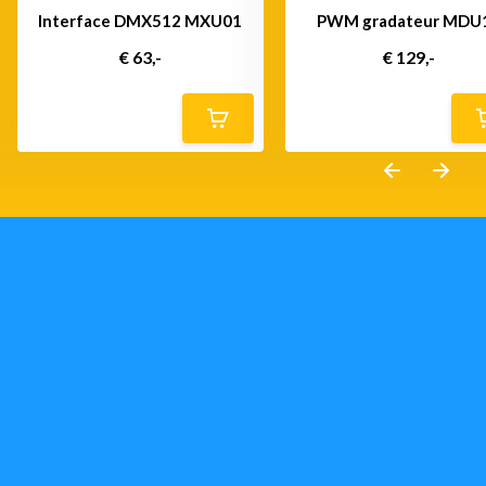
Interface DMX512 MXU01
PWM gradateur MDU
€ 63,-
€ 129,-