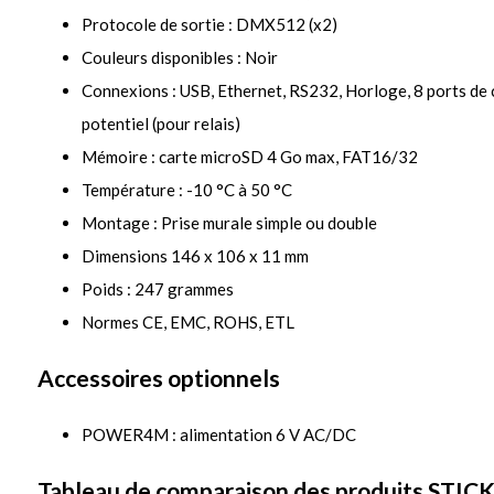
Protocole de sortie : DMX512 (x2)
Couleurs disponibles : Noir
Connexions : USB, Ethernet, RS232, Horloge, 8 ports de c
potentiel (pour relais)
Mémoire : carte microSD 4 Go max, FAT16/32
Température : -10 °C à 50 °C
Montage : Prise murale simple ou double
Dimensions 146 x 106 x 11 mm
Poids : 247 grammes
Normes CE, EMC, ROHS, ETL
Accessoires optionnels
POWER4M : alimentation 6 V AC/DC
Tableau de comparaison des produits STIC