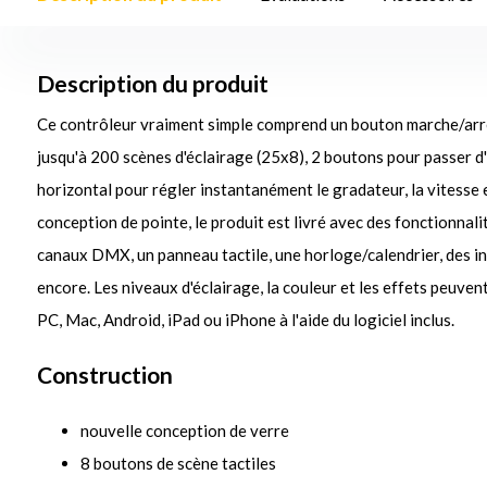
Description du produit
Ce contrôleur vraiment simple comprend un bouton marche/arrê
jusqu'à 200 scènes d'éclairage (25x8), 2 boutons pour passer d'
horizontal pour régler instantanément le gradateur, la vitesse e
conception de pointe, le produit est livré avec des fonctionnal
canaux DMX, un panneau tactile, une horloge/calendrier, des in
encore. Les niveaux d'éclairage, la couleur et les effets peuven
PC, Mac, Android, iPad ou iPhone à l'aide du logiciel inclus.
Construction
nouvelle conception de verre
8 boutons de scène tactiles