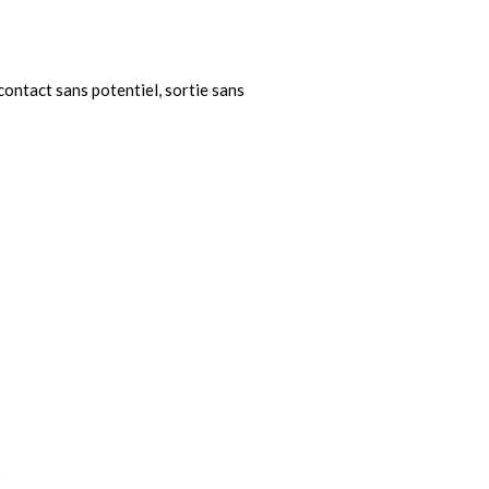
ontact sans potentiel, sortie sans
K