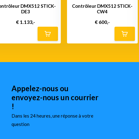
ontrôleur DMX512 STICK-
Contrôleur DMX512 STICK-
DE3
CW4
€ 1.133,-
€ 600,-
Appelez-nous ou
envoyez-nous un courrier
!
Dans les 24 heures, une réponse à votre
question