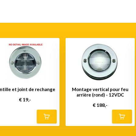
ntille et joint de rechange
Montage vertical pour feu
arrière (rond) - 12VDC
€ 19,-
€ 188,-