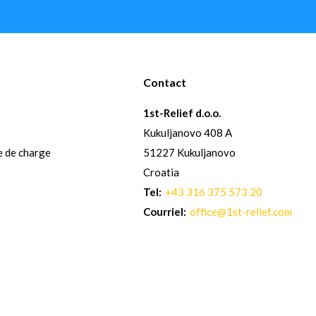
Contact
1st-Relief d.o.o.
Kukuljanovo 408 A
e de charge
51227 Kukuljanovo
Croatia
Tel:
+43 316 375 573 20
Courriel:
office@1st-relief.com