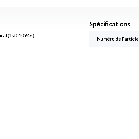
Spécifications
ical (1st010946)
Numéro de l'article