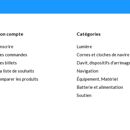
on compte
Catégories
inscrire
Lumière
es commandes
Cornes et cloches de navire
s billets
Davit, dispositifs d'arrimag
 liste de souhaits
Navigation
mparer les produits
Équipement, Matériel
Batterie et alimentation
Soutien