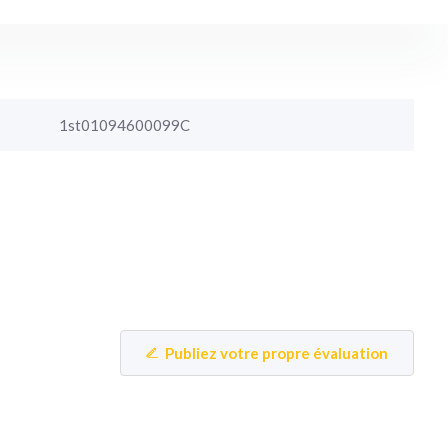
1st01094600099C
Publiez votre propre évaluation