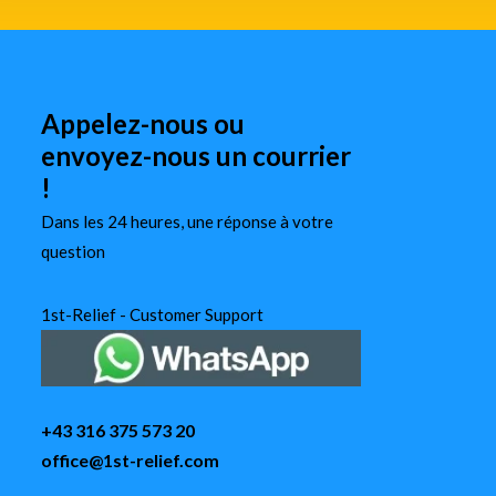
Appelez-nous ou
envoyez-nous un courrier
!
Dans les 24 heures, une réponse à votre
question
1st-Relief - Customer Support
+43 316 375 573 20
office@1st-relief.com