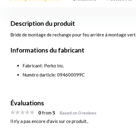
Description du produit
Bride de montage de rechange pour feu arrière à montage vert
Informations du fabricant
Fabricant: Perko Inc.
Numéro darticle: 094600099C
Évaluations
0
5
from
Based on 0 reviews
Il n'y a pas encore d'avis sur ce produit..