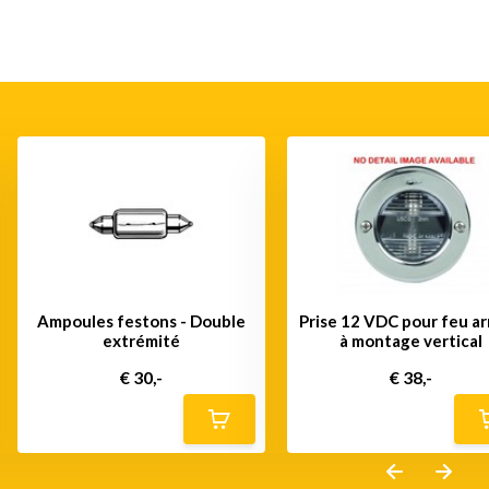
Ampoules festons - Double
Prise 12 VDC pour feu ar
extrémité
à montage vertical
€ 30,-
€ 38,-