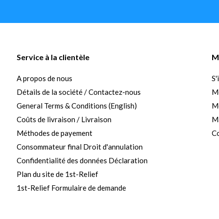
Service à la clientèle
M
A propos de nous
S'
Détails de la société / Contactez-nous
M
General Terms & Conditions (English)
Me
Coûts de livraison / Livraison
Ma
Méthodes de payement
Co
Consommateur final Droit d'annulation
Confidentialité des données Déclaration
Plan du site de 1st-Relief
1st-Relief Formulaire de demande