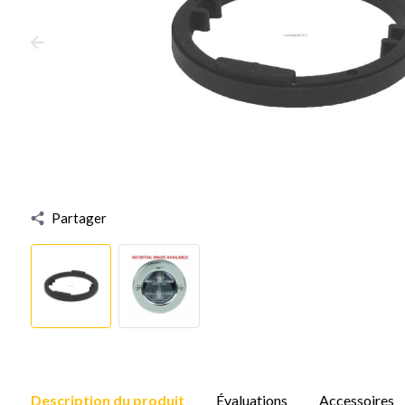
Partager
Description du produit
Évaluations
Accessoires