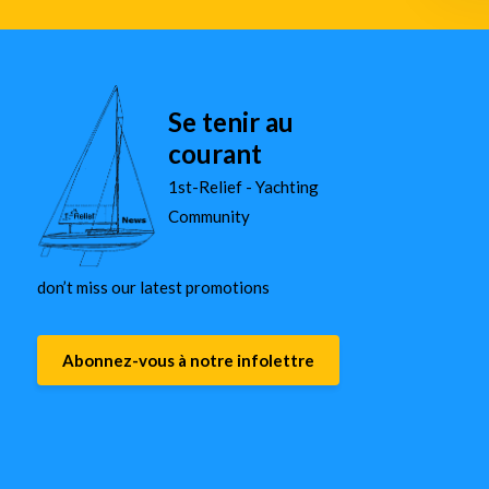
Se tenir au
courant
1st-Relief - Yachting
Community
don’t miss our latest promotions
Abonnez-vous à notre infolettre