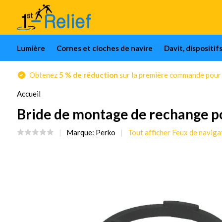
Lumière
Cornes et cloches de navire
Davit, dispositif
Obtenez
5 % de réduction
sur la première commande pour l
Accueil
Bride de montage de rechange po
Marque:
Perko
Tout afficher Feux de naviga