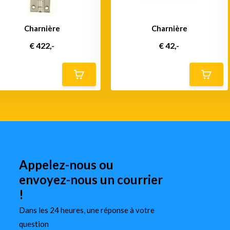
Charnière
Charnière
€ 422,-
€ 42,-
Appelez-nous ou
envoyez-nous un courrier
!
Dans les 24 heures, une réponse à votre
question