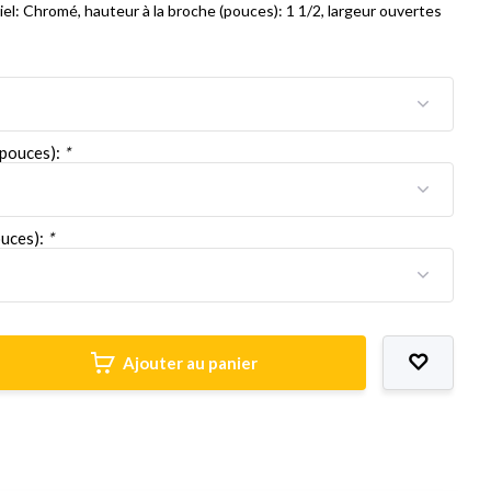
el: Chromé, hauteur à la broche (pouces): 1 1/2, largeur ouvertes
(pouces):
*
ouces):
*
Ajouter au panier