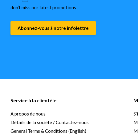
don’t miss our latest promotions
Abonnez-vous à notre infolettre
Service à la clientèle
M
A propos de nous
S'
Détails de la société / Contactez-nous
M
General Terms & Conditions (English)
Me