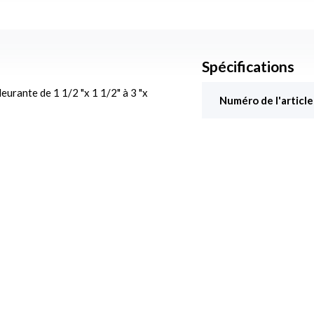
Spécifications
fleurante de
1 1/2 "x 1 1/2" à 3 "x
Numéro de l'article