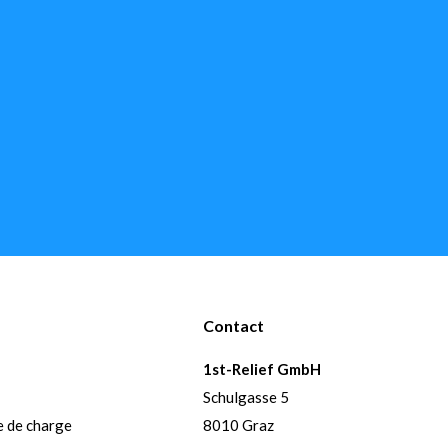
Contact
1st-Relief GmbH
Schulgasse 5
e de charge
8010 Graz