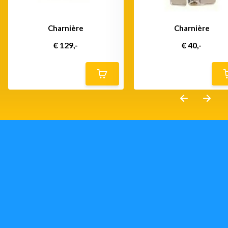
Charnière
Charnière
€ 129,-
€ 40,-