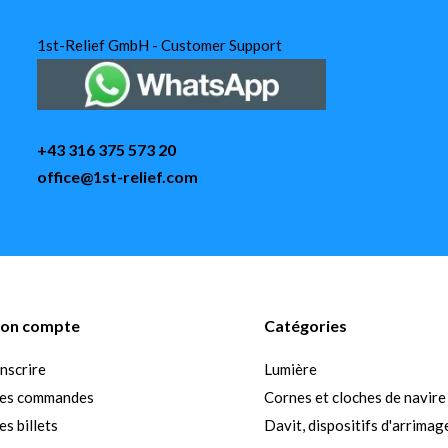
1st-Relief GmbH - Customer Support
+43 316 375 573 20
office@1st-relief.com
on compte
Catégories
inscrire
Lumière
es commandes
Cornes et cloches de navire
s billets
Davit, dispositifs d'arrimag