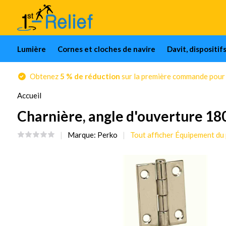
Lumière
Cornes et cloches de navire
Davit, dispositif
Obtenez
5 % de réduction
sur la première commande pour l
Accueil
Charnière, angle d'ouverture 180
Marque:
Perko
Tout afficher Équipement du