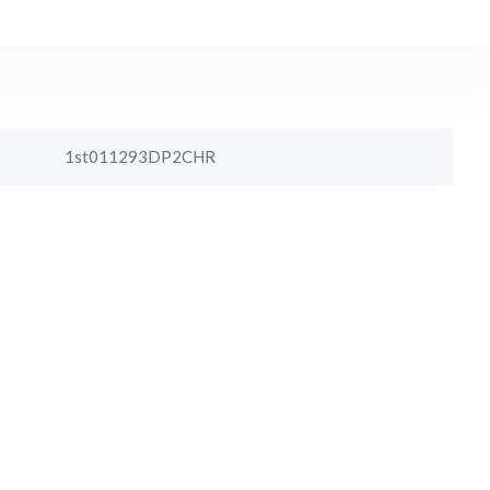
1st011293DP2CHR