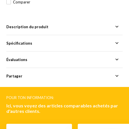
Comparer
Description du produit
Spécifications
Évaluations
Partager
POUR TON INFORMATION:
Ici, vous voyez des articles comparables achetés par
d'autres clients.