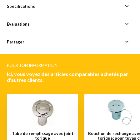
Spécifications
Évaluations
Partager
POUR TON INFORMATION:
Ici, vous voyez des articles comparables achetés par
d'autres clients.
Tube de remplissage avec joint
Bouchon de rechange avec
torique
torique; pour tuyau 