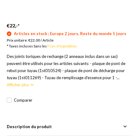
€22,-
*
Articles en stock ; Europe 2 jours, Reste du monde 5 jours
Prix unitaire:
€22,00
/
Article
* Taxes incluses Sans les
Frais d'expédition
Des joints toriques de rechange (2 anneaux inclus dans un sac)
peuvent être utilisés pour les articles suivants: - plaque de pont de
rebut pour tuyau (1st010524) - plaque de pont de décharge pour
tuyau (1st011269) - Tuyau de remplissage d'essence pour 1 -...
Afficher plus
Comparer
Description du produit