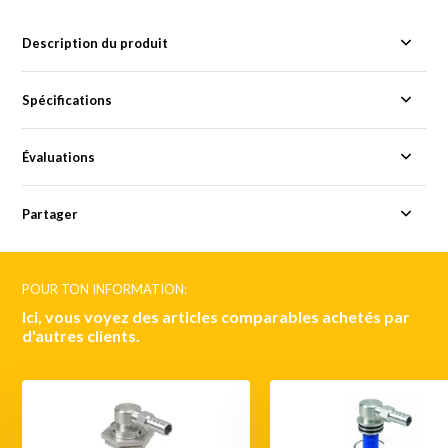
Description du produit
Spécifications
Évaluations
Partager
POUR TON INFORMATION:
Ici, vous voyez des articles comparables achetés par
d'autres clients.