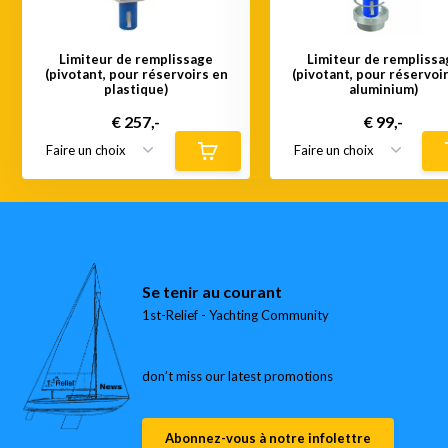
Limiteur de remplissage
Limiteur de remplissa
(pivotant, pour réservoirs en
(pivotant, pour réservoi
plastique)
aluminium)
€ 257,-
€ 99,-
Se tenir au courant
1st-Relief - Yachting Community
don’t miss our latest promotions
Abonnez-vous à notre infolettre