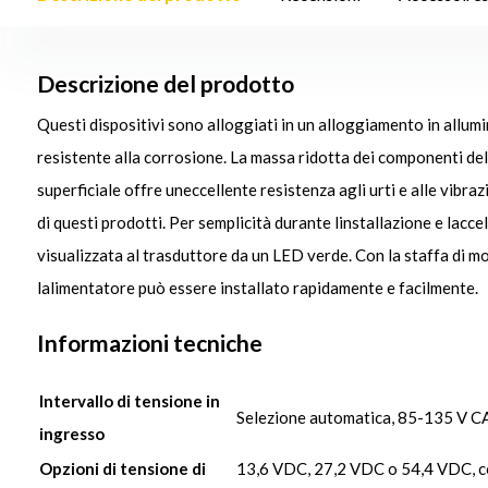
Descrizione del prodotto
Questi dispositivi sono alloggiati in un alloggiamento in allum
resistente alla corrosione. La massa ridotta dei componenti de
superficiale offre uneccellente resistenza agli urti e alle vibraz
di questi prodotti. Per semplicità durante linstallazione e lacce
visualizzata al trasduttore da un LED verde. Con la staffa di m
lalimentatore può essere installato rapidamente e facilmente.
Informazioni tecniche
Intervallo di tensione in
Selezione automatica, 85-135 V C
ingresso
Opzioni di tensione di
13,6 VDC, 27,2 VDC o 54,4 VDC, com