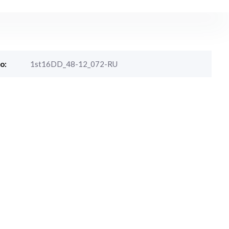
o:
1st16DD_48-12_072-RU