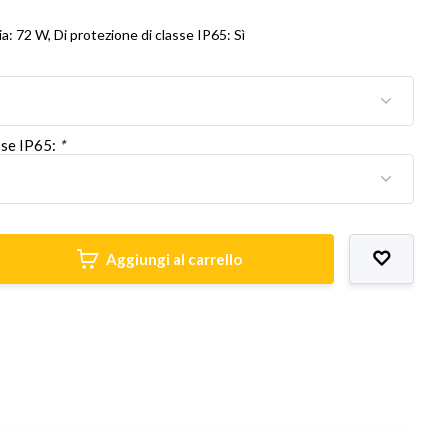
a: 72 W, Di protezione di classe IP65: Sì
sse IP65:
*
Aggiungi al carrello