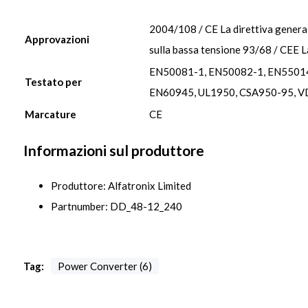
2004/108 / CE La direttiva genera
Approvazioni
sulla bassa tensione 93/68 / CEE L
EN50081-1, EN50082-1, EN55014
Testato per
EN60945, UL1950, CSA950-95, 
Marcature
CE
Informazioni sul produttore
Produttore: Alfatronix Limited
Partnumber: DD_48-12_240
Tag:
Power Converter (6)