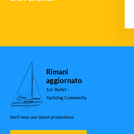
Rimani
aggiornato
1st-Relief -
Yachting Community
don’t miss our latest promotions