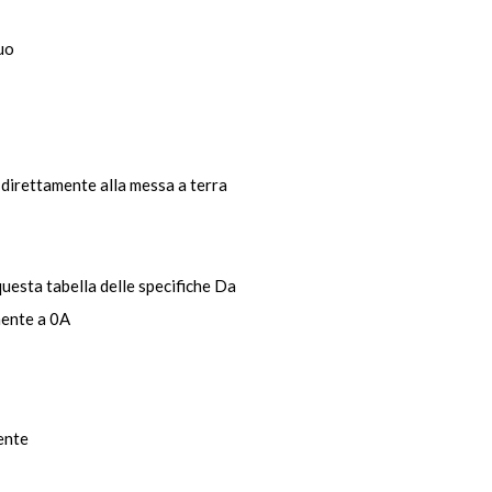
uo
 direttamente alla messa a terra
uesta tabella delle specifiche Da
mente a 0A
ente