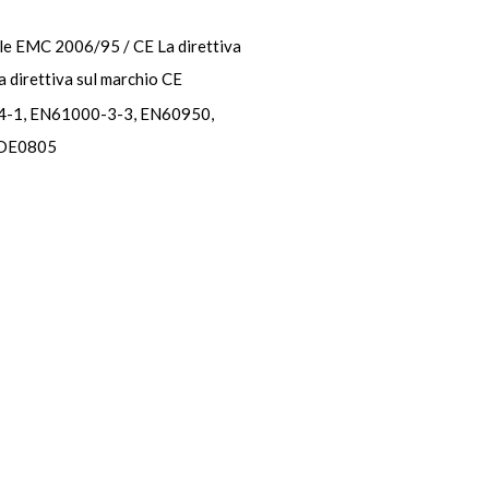
le EMC 2006/95 / CE La direttiva
a direttiva sul marchio CE
-1, EN61000-3-3, EN60950,
VDE0805