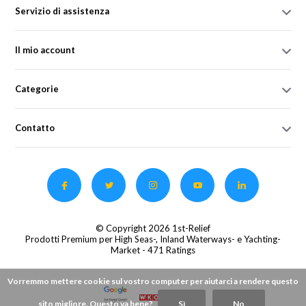
Servizio di assistenza
Il mio account
Categorie
Contatto
© Copyright 2026 1st-Relief
Prodotti Premium per High Seas-, Inland Waterways- e Yachting-
Market
- 471 Ratings
Vorremmo mettere cookie sul vostro computer per aiutarci a rendere questo
sito migliore. Questo va bene?
Sì
No