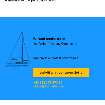
elementi essenziali per il palcoscenico.
Rimani aggiornato
1st-Relief - Yachting Community
don’t miss our latest promotions
Iscriviti alla nostra newsletter
+43 316 375 573 20
office@1st-relief.com