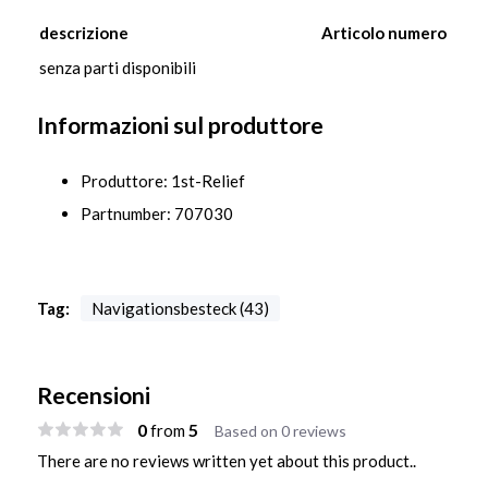
descrizione
Articolo numero
senza parti disponibili
Informazioni sul produttore
Produttore: 1st-Relief
Partnumber: 707030
Tag:
Navigationsbesteck (43)
Recensioni
0
5
from
Based on 0 reviews
There are no reviews written yet about this product..