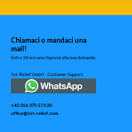
Chiamaci o mandaci una
mail!
Entro 24 ore una risposta alla sua domanda
1st-Relief GmbH - Customer Support
+43 316 375 573 20
office@1st-relief.com