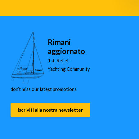
Rimani
aggiornato
1st-Relief -
Yachting Community
don’t miss our latest promotions
Iscriviti alla nostra newsletter