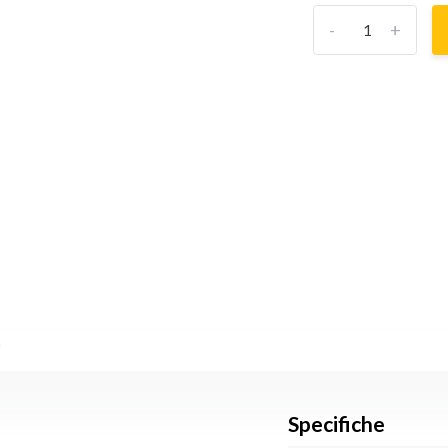
-
+
s
Specifiche