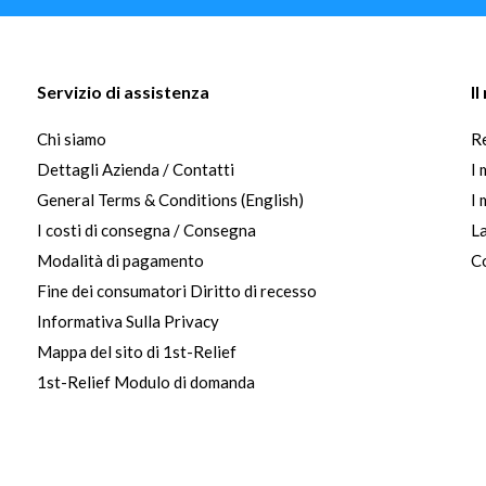
Servizio di assistenza
I
Chi siamo
Re
Dettagli Azienda / Contatti
I 
General Terms & Conditions (English)
I 
I costi di consegna / Consegna
La
Modalità di pagamento
Co
Fine dei consumatori Diritto di recesso
Informativa Sulla Privacy
Mappa del sito di 1st-Relief
1st-Relief Modulo di domanda