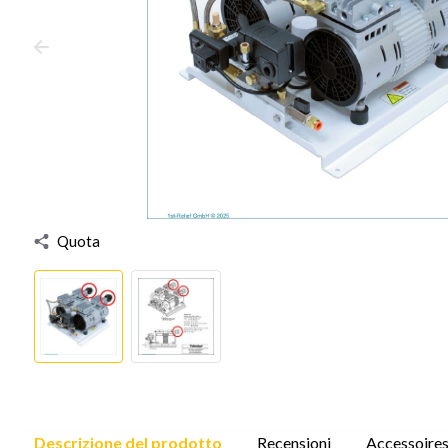
Quota
Descrizione del prodotto
Recensioni
Accessoire