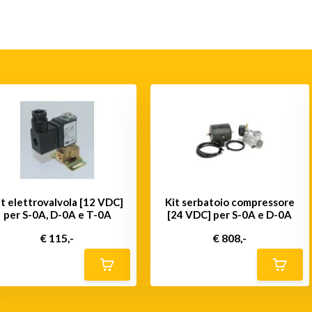
it elettrovalvola [12 VDC]
Kit serbatoio compressore
per S-0A, D-0A e T-0A
[24 VDC] per S-0A e D-0A
€ 115,-
€ 808,-