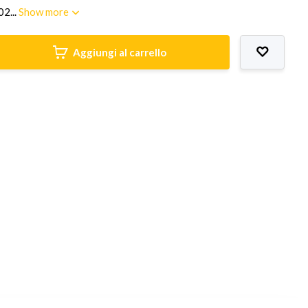
2...
Show more
Aggiungi al carrello