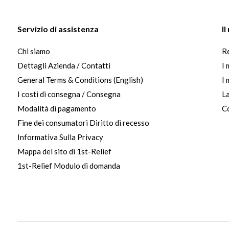
Servizio di assistenza
I
Chi siamo
Re
Dettagli Azienda / Contatti
I 
General Terms & Conditions (English)
I 
I costi di consegna / Consegna
La
Modalità di pagamento
Co
Fine dei consumatori Diritto di recesso
Informativa Sulla Privacy
Mappa del sito di 1st-Relief
1st-Relief Modulo di domanda