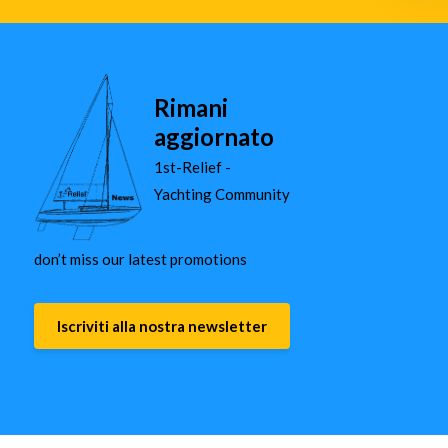
Rimani
aggiornato
1st-Relief -
Yachting Community
don’t miss our latest promotions
Iscriviti alla nostra newsletter