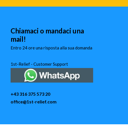
Chiamaci o mandaci una
mail!
Entro 24 ore una risposta alla sua domanda
1st-Relief - Customer Support
+43 316 375 573 20
office@1st-relief.com