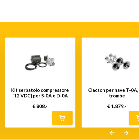
Kit serbatoio compressore
Clacson per nave T-0A,
[12 VDC] per S-0A e D-0A
trombe
€ 808,-
€ 1.879,-