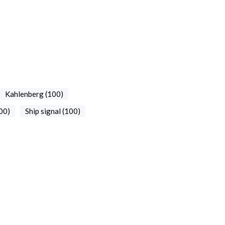
Kahlenberg (100)
00)
Ship signal (100)