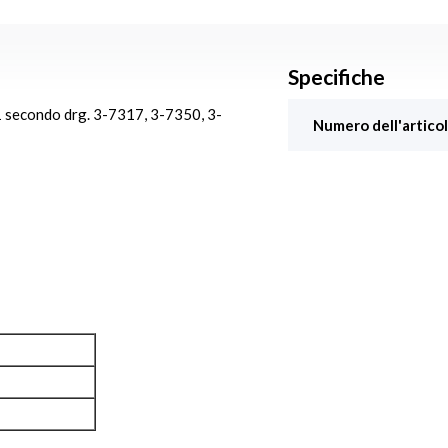
Specifiche
 secondo drg. 3-7317, 3-7350, 3-
Numero dell'articol