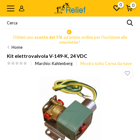
0
0
Ottieni uno
sconto del 5%
sul primo ordine per l'iscrizione alla
newsletter!
Home
Kit elettrovalvola V-149-K, 24 VDC
Marchio:
Kahlenberg
Mostra tutto Corna da nave