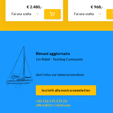
€ 2.480,-
€ 968,-
Rimani aggiornato
1st-Relief - Yachting Community
don’t miss our latest promotions
Iscriviti alla nostra newsletter
+43 316 375 573 20
office@1st-relief.com