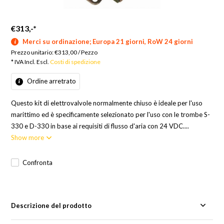
€313,-
*
Merci su ordinazione; Europa 21 giorni, RoW 24 giorni
Prezzo unitario:
€313,00
/
Pezzo
* IVA Incl. Escl.
Costi di spedizione
Ordine arretrato
Questo kit di elettrovalvole normalmente chiuso è ideale per l'uso
marittimo ed è specificamente selezionato per l'uso con le trombe S-
330 e D-330 in base ai requisiti di flusso d'aria con 24 VDC....
Show more
Confronta
Descrizione del prodotto