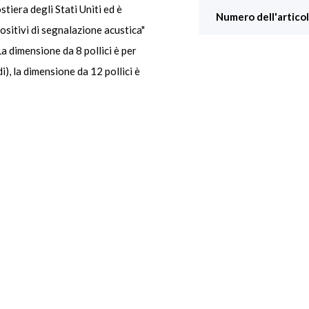
iera degli Stati Uniti ed è
Numero dell'articol
sitivi di segnalazione acustica"
a dimensione da 8 pollici è per
i), la dimensione da 12 pollici è