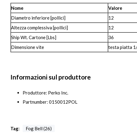
Nome
Valore
Diametro inferiore [pollici]
12
Altezza complessiva [pollici]
12
Ship Wt. Cartone [Lbs]
36
Dimensione vite
testa piatta 1/
Informazioni sul produttore
Produttore: Perko Inc.
Partnumber: 0150012POL
Tag:
Fog Bell (26)