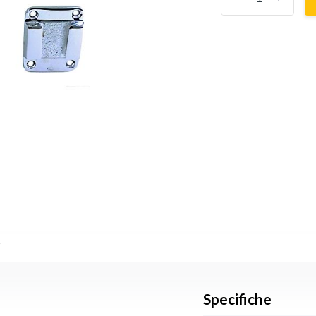
s
Specifiche