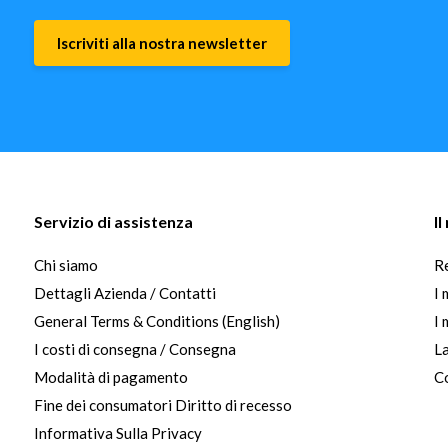
Iscriviti alla nostra newsletter
Servizio di assistenza
I
Chi siamo
Re
Dettagli Azienda / Contatti
I 
General Terms & Conditions (English)
I 
I costi di consegna / Consegna
La
Modalità di pagamento
Co
Fine dei consumatori Diritto di recesso
Informativa Sulla Privacy