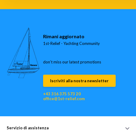
Rimani aggiornato
1st-Relief - Yachting Community
don’t miss our latest promotions
Iscriviti alla nostra newsletter
+43 316 375 573 20
office@1st-relief.com
Servizio di assistenza