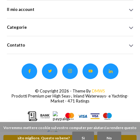
Il mio account
Categorie
Contatto
© Copyright 2026 - Theme By
DMWS
Prodotti Premium per High Seas-, Inland Waterways- e Yachting-
Market
- 471 Ratings
Vorremmo mettere cookie sul vostro computer per aiutarci a rendere questo
sito migliore. Questo va bene?
Sì
No