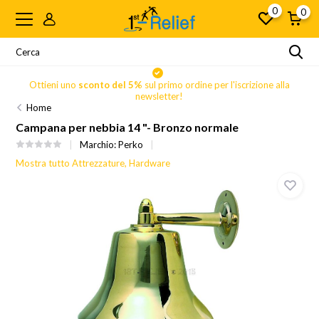
0
0
Ottieni uno
sconto del 5%
sul primo ordine per l'iscrizione alla
newsletter!
Home
Campana per nebbia 14 "- Bronzo normale
Marchio:
Perko
Mostra tutto Attrezzature, Hardware