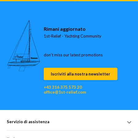
Rimani aggiornato
1st-Relief - Yachting Community
don’t miss our latest promotions
Iscriviti alla nostra newsletter
+43 316 375 573 20
office@1st-relief.com
Servizio di assistenza