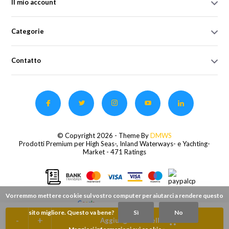
Il mio account
Categorie
Contatto
© Copyright 2026 - Theme By
DMWS
Prodotti Premium per High Seas-, Inland Waterways- e Yachting-
Market
- 471 Ratings
Vorremmo mettere cookie sul vostro computer per aiutarci a rendere questo
sito migliore. Questo va bene?
Sì
No
-
+
Aggiungi al carrello