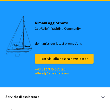
Rimani aggiornato
1st-Relief - Yachting Community
don’t miss our latest promotions
Iscriviti alla nostra newsletter
+43 316 375 573 20
office@1st-relief.com
Servizio di assistenza