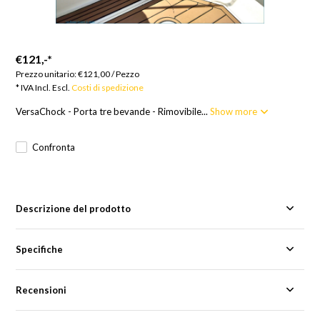
€121,-
*
Prezzo unitario:
€121,00
/
Pezzo
* IVA Incl. Escl.
Costi di spedizione
VersaChock - Porta tre bevande - Rimovibile...
Show more
Confronta
Descrizione del prodotto
Specifiche
Recensioni