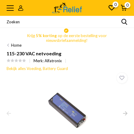
0
0
Krijg
5% korting
op de eerste bestelling voor
nieuwsbriefaanmelding!
Home
115-230 VAC netvoeding
Merk:
Alfatronix
Bekijk alles Voeding, Battery Guard