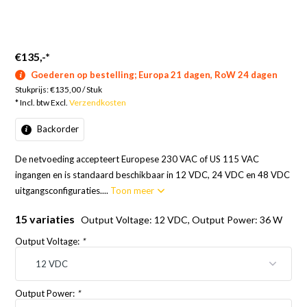
€135,-
*
Goederen op bestelling; Europa 21 dagen, RoW 24 dagen
Stukprijs:
€135,00
/
Stuk
* Incl. btw Excl.
Verzendkosten
Backorder
De netvoeding accepteert Europese 230 VAC of US 115 VAC
ingangen en is standaard beschikbaar in 12 VDC, 24 VDC en 48 VDC
uitgangsconfiguraties....
Toon meer
15 variaties
Output Voltage: 12 VDC, Output Power: 36 W
Output Voltage:
*
Output Power:
*