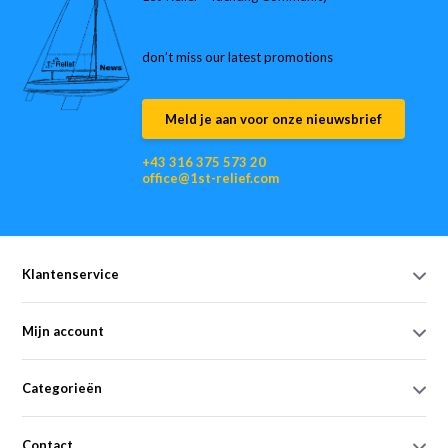
don’t miss our latest promotions
Meld je aan voor onze nieuwsbrief
+43 316 375 573 20
office@1st-relief.com
Klantenservice
Mijn account
Categorieën
Contact