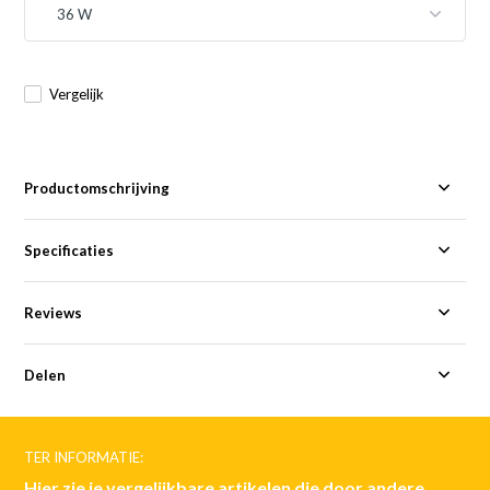
Vergelijk
Productomschrijving
Specificaties
Reviews
Delen
TER INFORMATIE:
Hier zie je vergelijkbare artikelen die door andere