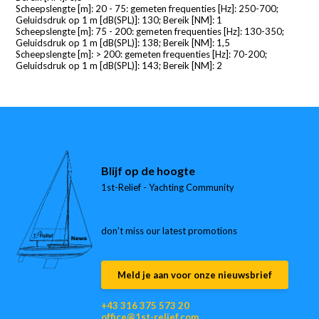
Scheepslengte [m]: 20 - 75: gemeten frequenties [Hz]: 250-700;
Geluidsdruk op 1 m [dB(SPL)]: 130; Bereik [NM]: 1
Scheepslengte [m]: 75 - 200: gemeten frequenties [Hz]: 130-350;
Geluidsdruk op 1 m [dB(SPL)]: 138; Bereik [NM]: 1,5
Scheepslengte [m]: > 200: gemeten frequenties [Hz]: 70-200;
Geluidsdruk op 1 m [dB(SPL)]: 143; Bereik [NM]: 2
Blijf op de hoogte
1st-Relief - Yachting Community
don’t miss our latest promotions
Meld je aan voor onze nieuwsbrief
+43 316 375 573 20
office@1st-relief.com