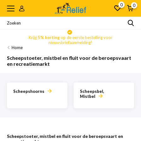
0
0
Krijg
5% korting
op de eerste bestelling voor
nieuwsbriefaanmelding!
Home
Scheepstoeter, mistbel en fluit voor de beroepsvaart
en recreatiemarkt
Scheepshoorns
Scheepsbel,
Mistbel
Scheepstoeter, mistbel en fluit voor de beroepsvaart en