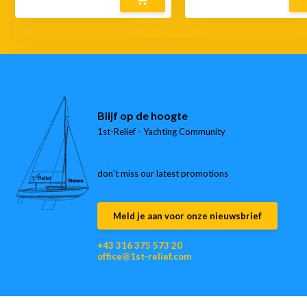
Blijf op de hoogte
1st-Relief - Yachting Community
don’t miss our latest promotions
Meld je aan voor onze nieuwsbrief
+43 316 375 573 20
office@1st-relief.com