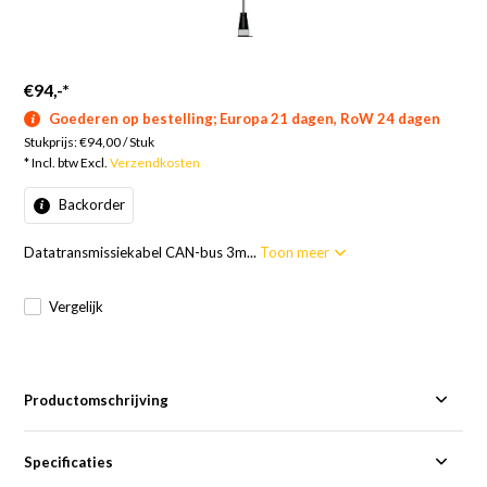
€94,-
*
Goederen op bestelling; Europa 21 dagen, RoW 24 dagen
Stukprijs:
€94,00
/
Stuk
* Incl. btw Excl.
Verzendkosten
Backorder
Datatransmissiekabel CAN-bus 3m...
Toon meer
Vergelijk
Productomschrijving
Specificaties