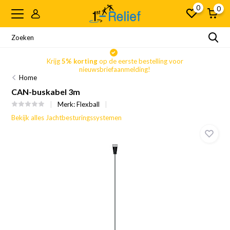
0
0
Krijg
5% korting
op de eerste bestelling voor
nieuwsbriefaanmelding!
Home
CAN-buskabel 3m
Merk:
Flexball
Bekijk alles Jachtbesturingssystemen