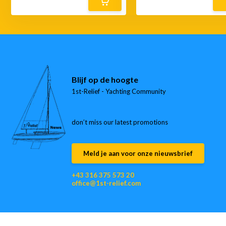
Blijf op de hoogte
1st-Relief - Yachting Community
don’t miss our latest promotions
Meld je aan voor onze nieuwsbrief
+43 316 375 573 20
office@1st-relief.com