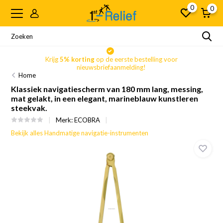
0
0
Krijg
5% korting
op de eerste bestelling voor
nieuwsbriefaanmelding!
Home
Klassiek navigatiescherm van 180 mm lang, messing,
mat gelakt, in een elegant, marineblauw kunstleren
steekvak.
Merk:
ECOBRA
Bekijk alles Handmatige navigatie-instrumenten