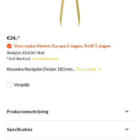
€24,-
*
Voorraadartikelen; Europa 2 dagen, RoW 5 dagen
Stukprijs:
€24,00
/
Stuk
* Incl. btw Excl.
Verzendkosten
Klassieke Navigatie Divider 180 mm...
Toon meer
Vergelijk
Productomschrijving
Specificaties