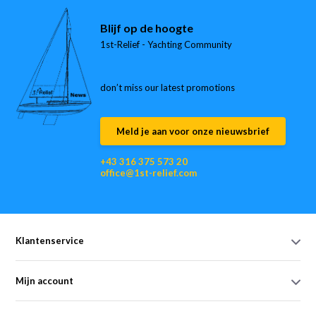
Blijf op de hoogte
1st-Relief - Yachting Community
don’t miss our latest promotions
Meld je aan voor onze nieuwsbrief
+43 316 375 573 20
office@1st-relief.com
Klantenservice
Mijn account