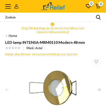
0
0
Krijg
5% korting
op de eerste bestelling voor
nieuwsbriefaanmelding!
Home
LED lamp INTENSA-MRM0110 Modern 48 mm
Merk:
Astel
Bekijk alles Binnen- en buitenverlichting voor jachten