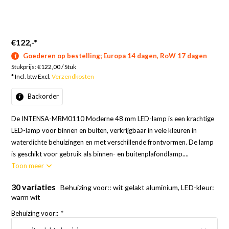
€122,-
*
Goederen op bestelling; Europa 14 dagen, RoW 17 dagen
Stukprijs:
€122,00
/
Stuk
* Incl. btw Excl.
Verzendkosten
Backorder
De INTENSA-MRM0110 Moderne 48 mm LED-lamp is een krachtige
LED-lamp voor binnen en buiten, verkrijgbaar in vele kleuren in
waterdichte behuizingen en met verschillende frontvormen. De lamp
is geschikt voor gebruik als binnen- en buitenplafondlamp....
Toon meer
30 variaties
Behuizing voor:: wit gelakt aluminium, LED-kleur:
warm wit
Behuizing voor::
*