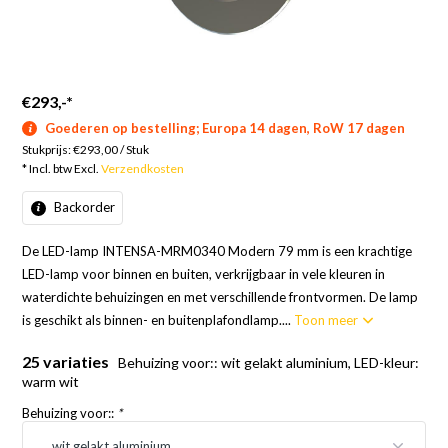
€293,-
*
Goederen op bestelling; Europa 14 dagen, RoW 17 dagen
Stukprijs:
€293,00
/
Stuk
* Incl. btw Excl.
Verzendkosten
Backorder
De LED-lamp INTENSA-MRM0340 Modern 79 mm is een krachtige
LED-lamp voor binnen en buiten, verkrijgbaar in vele kleuren in
waterdichte behuizingen en met verschillende frontvormen. De lamp
is geschikt als binnen- en buitenplafondlamp....
Toon meer
25 variaties
Behuizing voor:: wit gelakt aluminium, LED-kleur:
warm wit
Behuizing voor::
*