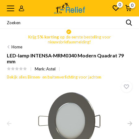
0
0
Krijg
5% korting
op de eerste bestelling voor
nieuwsbriefaanmelding!
Home
LED-lamp INTENSA-MRM0340 Modern Quadrat 79
mm
Merk:
Astel
Bekijk alles Binnen- en buitenverlichting voor jachten