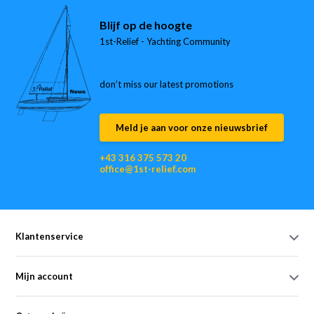
Blijf op de hoogte
1st-Relief - Yachting Community
don’t miss our latest promotions
Meld je aan voor onze nieuwsbrief
+43 316 375 573 20
office@1st-relief.com
Klantenservice
Mijn account