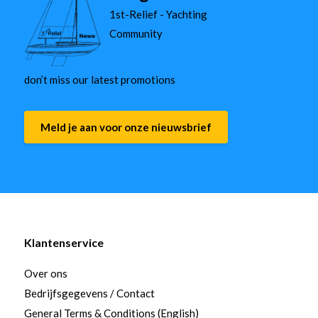
1st-Relief - Yachting
Community
don’t miss our latest promotions
Meld je aan voor onze nieuwsbrief
Klantenservice
Over ons
Bedrijfsgegevens / Contact
General Terms & Conditions (English)