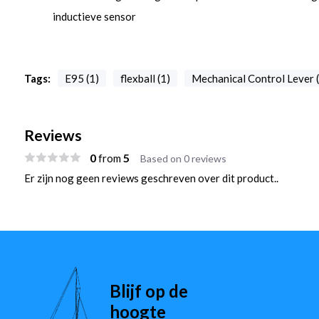
inductieve sensor
Tags:
E95 (1)
flexball (1)
Mechanical Control Lever (
Reviews
0
5
from
Based on 0 reviews
Er zijn nog geen reviews geschreven over dit product..
Blijf op de
hoogte