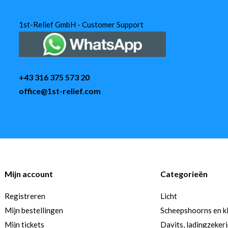
1st-Relief GmbH - Customer Support
+43 316 375 573 20
office@1st-relief.com
Mijn account
Categorieën
Registreren
Licht
Mijn bestellingen
Scheepshoorns en k
Mijn tickets
Davits, ladingzeker