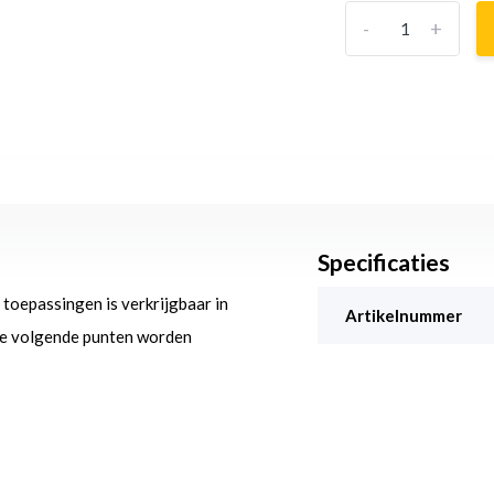
-
+
Specificaties
oepassingen is verkrijgbaar in
Artikelnummer
 de volgende punten worden