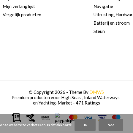
Mijn verlanglijst
Navigatie
Vergelijk producten
Uitrusting, Hardwa
Batterij en stroom
Steun
© Copyright 2026 - Theme By
DMWS
Premium producten voor High Seas-, Inland Waterways-
en Yachting-Market
- 471 Ratings
 onze website te verbeteren. Is dat akkoord?
Ja
Nee