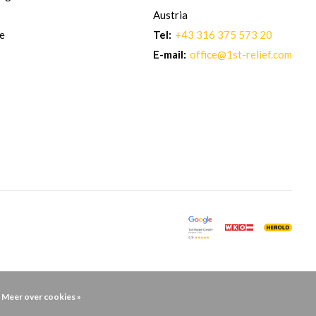
Austria
re
Tel:
+43 316 375 573 20
E-mail:
office@1st-relief.com
Meer over cookies »