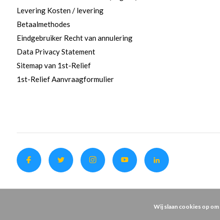
Levering Kosten / levering
Betaalmethodes
Eindgebruiker Recht van annulering
Data Privacy Statement
Sitemap van 1st-Relief
1st-Relief Aanvraagformulier
Wij slaan cookies op om