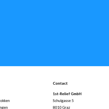
Contact
1st-Relief GmbH
lokken
Schulgasse 5
ingen
8010 Graz