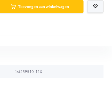
Toevoegen aan winkelwagen
1st259510-11X