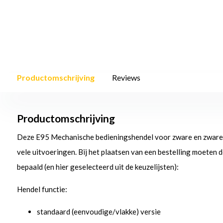
Productomschrijving
Reviews
Productomschrijving
Deze E95 Mechanische bedieningshendel voor zware en zware t
vele uitvoeringen. Bij het plaatsen van een bestelling moeten
bepaald (en hier geselecteerd uit de keuzelijsten):
Hendel functie:
standaard (eenvoudige/vlakke) versie