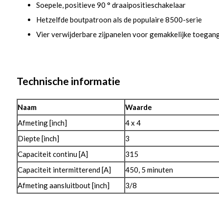
Soepele, positieve 90 ° draaipositieschakelaar
Hetzelfde boutpatroon als de populaire 8500-serie
Vier verwijderbare zijpanelen voor gemakkelijke toegan
Technische informatie
Naam
Waarde
Afmeting [inch]
4 x 4
Diepte [inch]
3
Capaciteit continu [A]
315
Capaciteit intermitterend [A]
450, 5 minuten
Afmeting aansluitbout [inch]
3/8