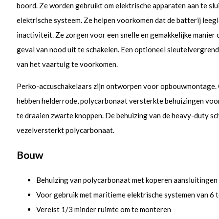
boord. Ze worden gebruikt om elektrische apparaten aan te slui
elektrische systeem. Ze helpen voorkomen dat de batterij leeg
inactiviteit. Ze zorgen voor een snelle en gemakkelijke manier 
geval van nood uit te schakelen. Een optioneel sleutelvergren
van het vaartuig te voorkomen.
Perko-accuschakelaars zijn ontworpen voor opbouwmontage. 
hebben helderrode, polycarbonaat versterkte behuizingen voor 
te draaien zwarte knoppen. De behuizing van de heavy-duty sc
vezelversterkt polycarbonaat.
Bouw
Behuizing van polycarbonaat met koperen aansluitingen
Voor gebruik met maritieme elektrische systemen van 6 t
Vereist 1/3 minder ruimte om te monteren