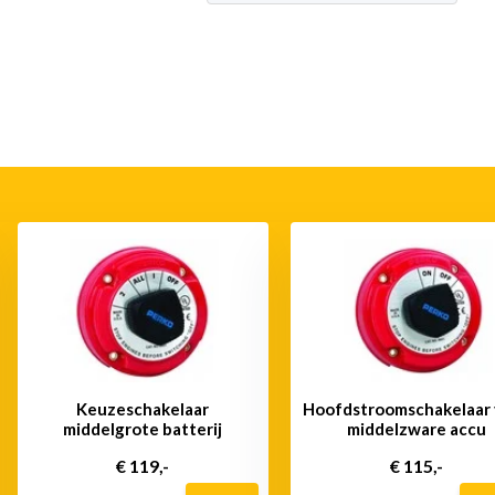
Keuzeschakelaar
Hoofdstroomschakelaar 
middelgrote batterij
middelzware accu
€ 119,-
€ 115,-