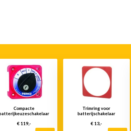
Compacte
Trimring voor
batterijkeuzeschakelaar
batterijschakelaar
€ 119,-
€ 13,-