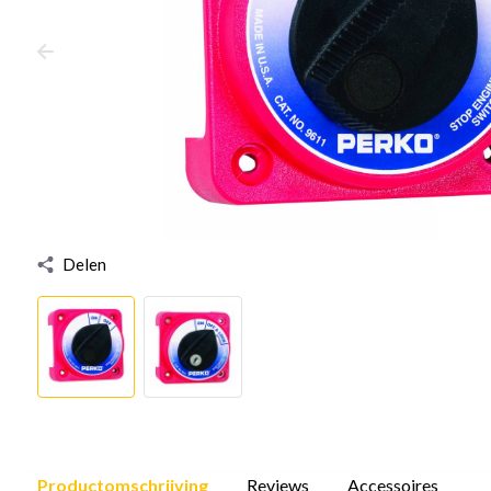
Delen
Productomschrijving
Reviews
Accessoires