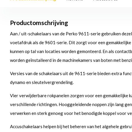
Productomschrijving
Aan / uit-schakelaars van de Perko 9611-serie gebruiken dezel
voetafdruk als de 9601-serie. Dit zorgt voor een gemakkelijke 
kunnen op tal van locaties worden gemonteerd. En als contact
worden geïnstalleerd in de machinekamers van boten met benz
Versies van de schakelaars uit de 9611-serie bieden extra func
dynamo en sleutelvergrendeling.
Vier verwijderbare rokpanelen zorgen voor een gemakkelijke k
verschillende richtingen. Hooggeleidende noppen zijn lang ge
verwerken en sterk genoeg voor het benodigde koppel voor vei
Accuschakelaars helpen bij het beheren van het algehele gebru