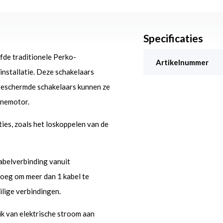
Specificaties
fde traditionele Perko-
Artikelnummer
installatie. Deze schakelaars
beschermde schakelaars kunnen ze
inemotor.
ties, zoals het loskoppelen van de
abelverbinding vanuit
noeg om meer dan 1 kabel te
lige verbindingen.
ik van elektrische stroom aan