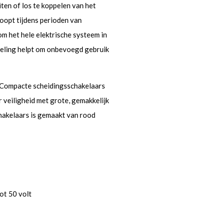
ten of los te koppelen van het
loopt tijdens perioden van
om het hele elektrische systeem in
deling helpt om onbevoegd gebruik
Compacte scheidingsschakelaars
veiligheid met grote, gemakkelijk
hakelaars is gemaakt van rood
ot 50 volt