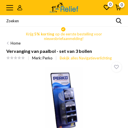
0
0
Krijg
5% korting
op de eerste bestelling voor
nieuwsbriefaanmelding!
Home
Vervanging van paalbol - set van 3 bollen
Merk:
Perko
Bekijk alles Navigatieverlichting