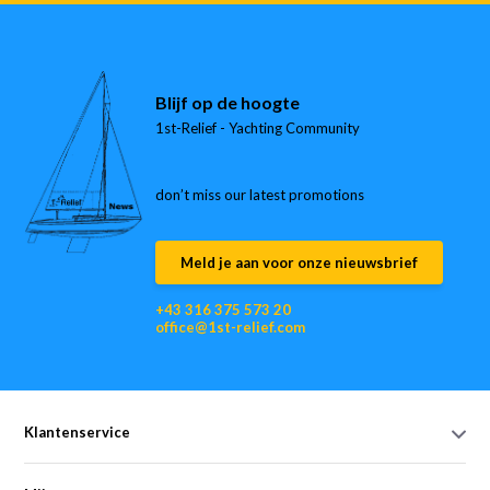
Blijf op de hoogte
1st-Relief - Yachting Community
don’t miss our latest promotions
Meld je aan voor onze nieuwsbrief
+43 316 375 573 20
office@1st-relief.com
Klantenservice