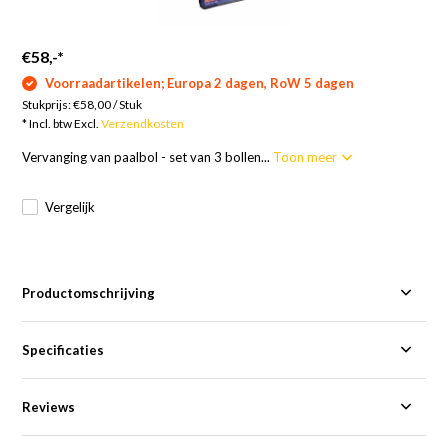
€58,-
*
Voorraadartikelen; Europa 2 dagen, RoW 5 dagen
Stukprijs:
€58,00
/
Stuk
* Incl. btw Excl.
Verzendkosten
Vervanging van paalbol - set van 3 bollen...
Toon meer
Vergelijk
Productomschrijving
Specificaties
Reviews