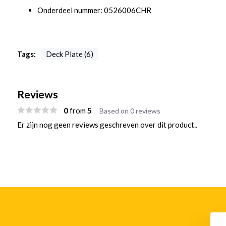
Onderdeel nummer: 0526006CHR
Tags:
Deck Plate (6)
Reviews
0
5
from
Based on 0 reviews
Er zijn nog geen reviews geschreven over dit product..