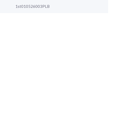
1st010526003PLB