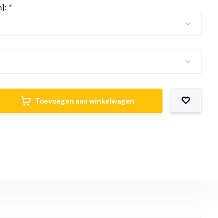
h]:
*
Toevoegen aan winkelwagen