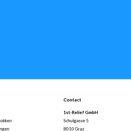
Contact
1st-Relief GmbH
lokken
Schulgasse 5
ingen
8010 Graz