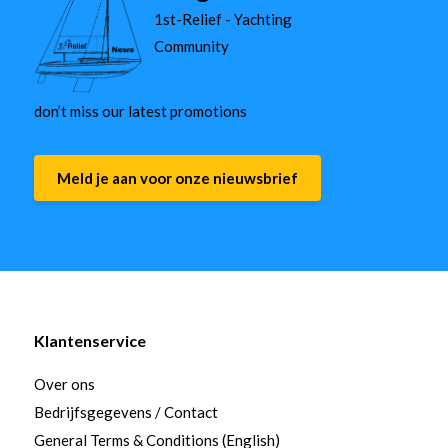
1st-Relief - Yachting
Community
don’t miss our latest promotions
Meld je aan voor onze nieuwsbrief
Klantenservice
Over ons
Bedrijfsgegevens / Contact
General Terms & Conditions (English)