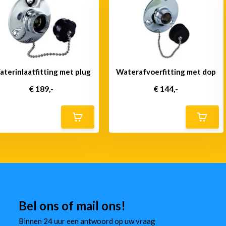
terinlaatfitting met plug
Waterafvoerfitting met dop
€ 189,-
€ 144,-
Bel ons of mail ons!
Binnen 24 uur een antwoord op uw vraag