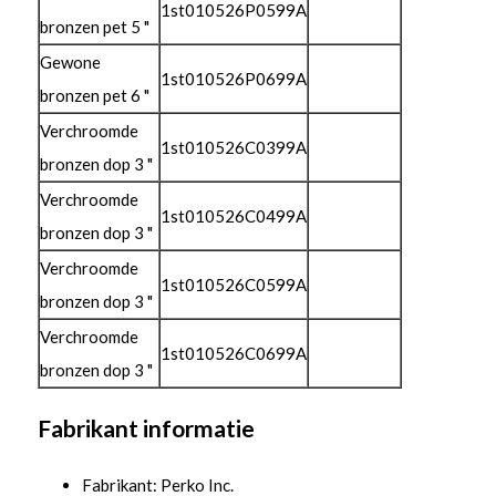
1st010526P0599A
bronzen pet 5 "
Gewone
1st010526P0699A
bronzen pet 6 "
Verchroomde
1st010526C0399A
bronzen dop 3 "
Verchroomde
1st010526C0499A
bronzen dop 3 "
Verchroomde
1st010526C0599A
bronzen dop 3 "
Verchroomde
1st010526C0699A
bronzen dop 3 "
Fabrikant informatie
Fabrikant: Perko Inc.