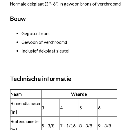
Normale dekplaat (3 "- 6") in gewoon brons of verchroomd
Bouw
Gegoten brons
Gewoon of verchroomd
Inclusief dekplaat sleutel
Technische informatie
Naam
Waarde
Binnendiameter
3
4
5
6
[In]
Buitendiameter
5 - 3/8
7 - 1/16
8 - 3/8
9 - 3/8