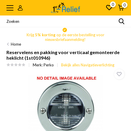
0
0
Krijg
5% korting
op de eerste bestelling voor
nieuwsbriefaanmelding!
Home
Reservelens en pakking voor verticaal gemonteerde
heklicht (1st010946)
Merk:
Perko
Bekijk alles Navigatieverlichting