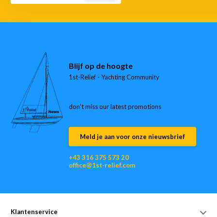
Blijf op de hoogte
1st-Relief - Yachting Community
don’t miss our latest promotions
Meld je aan voor onze nieuwsbrief
+43 316 375 573 20
office@1st-relief.com
Klantenservice