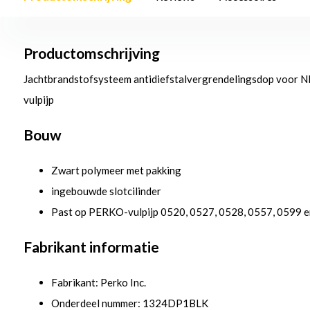
Productomschrijving
Jachtbrandstofsysteem antidiefstalvergrendelingsdop voor NI
vulpijp
Bouw
Zwart polymeer met pakking
ingebouwde slotcilinder
Past op PERKO-vulpijp 0520, 0527, 0528, 0557, 0599 
Fabrikant informatie
Fabrikant: Perko Inc.
Onderdeel nummer: 1324DP1BLK