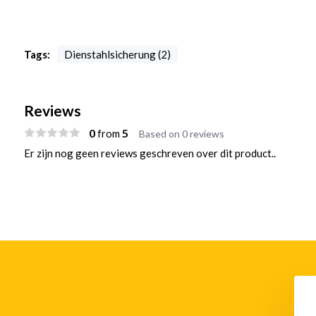
Tags:
Dienstahlsicherung (2)
Reviews
0
5
from
Based on 0 reviews
Er zijn nog geen reviews geschreven over dit product..