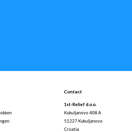
Contact
1st-Relief d.o.o.
lokken
Kukuljanovo 408 A
ingen
51227 Kukuljanovo
Croatia