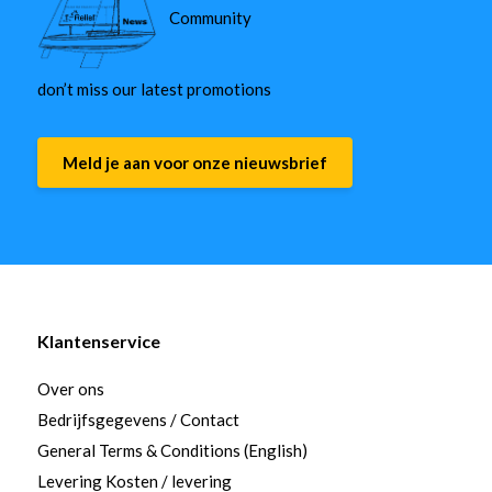
Community
don’t miss our latest promotions
Meld je aan voor onze nieuwsbrief
Klantenservice
Over ons
Bedrijfsgegevens / Contact
General Terms & Conditions (English)
Levering Kosten / levering