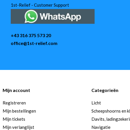
1st-Relief - Customer Support
+43 316 375 573 20
office@1st-relief.com
Mijn account
Categorieën
Registreren
Licht
Mijn bestellingen
Scheepshoorns en k
Mijn tickets
Davits, ladingzeker
Mijn verlanglijst
Navigatie