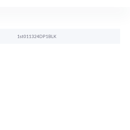
1st011324DP1BLK