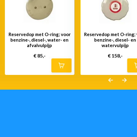
Reservedop met O-ring; voor
Reservedop met O-ring;
benzine-, diesel-, water- en
benzine-, diesel- en
afvalvulpijp
watervulpijp
€ 85,-
€ 158,-