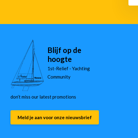
Blijf op de
hoogte
1st-Relief - Yachting
Community
don’t miss our latest promotions
Meld je aan voor onze nieuwsbrief