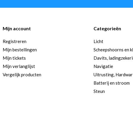
Mijn account
Categorieën
Registreren
Licht
Mijn bestellingen
Scheepshoorns en k
Mijn tickets
Davits, ladingzeker
Mijn verlanglijst
Navigatie
Vergelijk producten
Uitrusting, Hardwa
Batterij en stroom
Steun