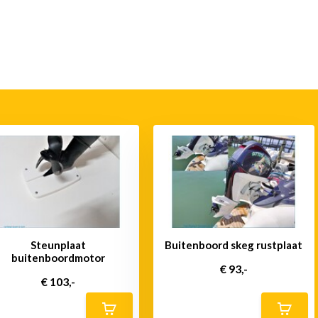
Steunplaat
Buitenboord skeg rustplaat
buitenboordmotor
€ 93,-
€ 103,-