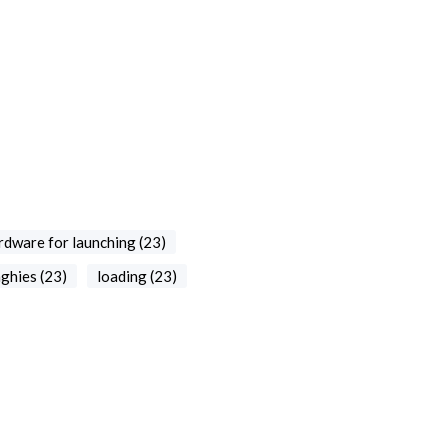
rdware for launching (23)
nghies (23)
loading (23)