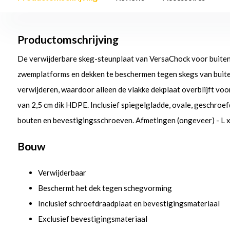
Productomschrijving
De verwijderbare skeg-steunplaat van VersaChock voor buit
zwemplatforms en dekken te beschermen tegen skegs van bui
verwijderen, waardoor alleen de vlakke dekplaat overblijft voo
van 2,5 cm dik HDPE. Inclusief spiegelgladde, ovale, geschroefd
bouten en bevestigingsschroeven. Afmetingen (ongeveer) - L x B
Bouw
Verwijderbaar
Beschermt het dek tegen schegvorming
Inclusief schroefdraadplaat en bevestigingsmateriaal
Exclusief bevestigingsmateriaal