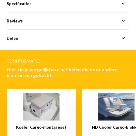
Specificaties
Reviews
Delen
TER INFORMATIE:
Hier zie je vergelijkbare artikelen die door andere
klanten zijn gekocht.
Koeler Cargo-montageset
HD Cooler Cargo-blok