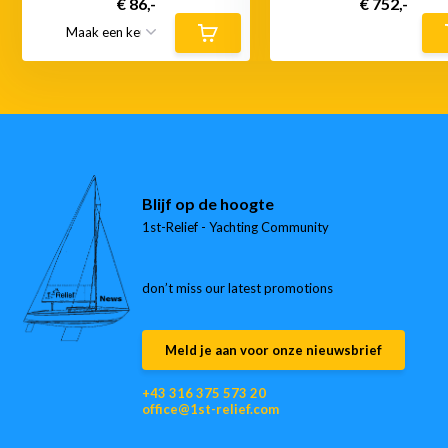
€ 86,-
€ 752,-
Blijf op de hoogte
1st-Relief - Yachting Community
don’t miss our latest promotions
Meld je aan voor onze nieuwsbrief
+43 316 375 573 20
office@1st-relief.com