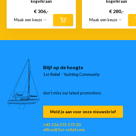
kogelkraan
kogelkraan
€ 306,-
€ 280,-
Blijf op de hoogte
1st-Relief - Yachting Community
don’t miss our latest promotions
Meld je aan voor onze nieuwsbrief
+43 316 375 573 20
office@1st-relief.com