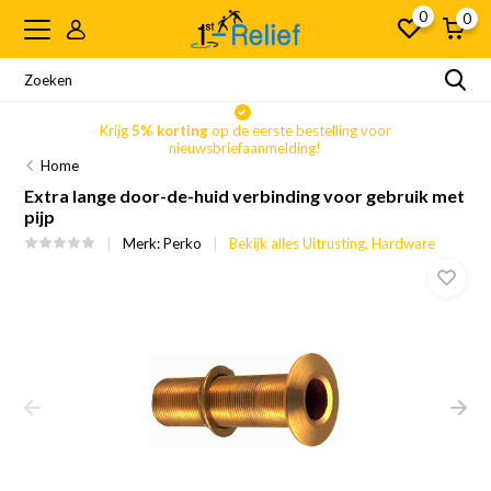
0
0
Krijg
5% korting
op de eerste bestelling voor
nieuwsbriefaanmelding!
Home
Extra lange door-de-huid verbinding voor gebruik met
pijp
Merk:
Perko
Bekijk alles Uitrusting, Hardware