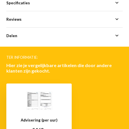
Specificaties
Reviews
Delen
TER INFORMATIE:
Hier zie je vergelijkbare artikelen die door andere
klanten zijn gekocht.
Advisering (per uur)