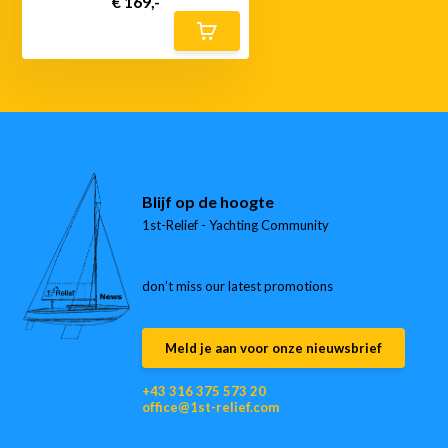
€ 169,-
Blijf op de hoogte
1st-Relief - Yachting Community
don’t miss our latest promotions
Meld je aan voor onze nieuwsbrief
+43 316 375 573 20
office@1st-relief.com