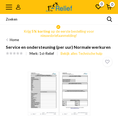
0
0
Krijg
5% korting
op de eerste bestelling voor
nieuwsbriefaanmelding!
Home
Service en ondersteuning (per uur) Normale werkuren
Merk:
1st-Relief
Bekijk alles Technische hulp