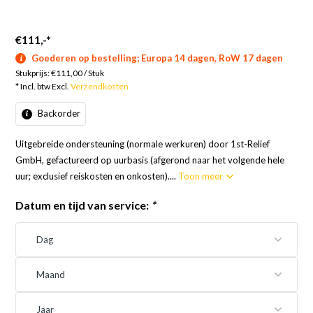
€111,-
*
Goederen op bestelling; Europa 14 dagen, RoW 17 dagen
Stukprijs:
€111,00
/
Stuk
* Incl. btw Excl.
Verzendkosten
Backorder
Uitgebreide ondersteuning (normale werkuren) door 1st-Relief
GmbH, gefactureerd op uurbasis (afgerond naar het volgende hele
uur; exclusief reiskosten en onkosten)....
Toon meer
Datum en tijd van service:
*