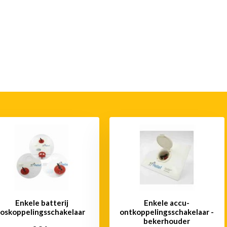
Enkele batterij
Enkele accu-
loskoppelingsschakelaar
ontkoppelingsschakelaar -
bekerhouder