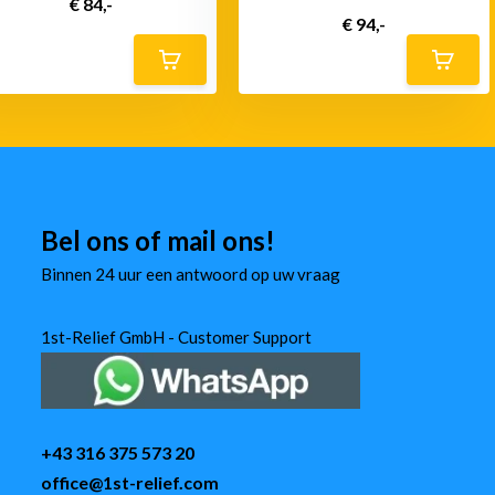
€ 84,-
€ 94,-
Bel ons of mail ons!
Binnen 24 uur een antwoord op uw vraag
1st-Relief GmbH - Customer Support
+43 316 375 573 20
office@1st-relief.com