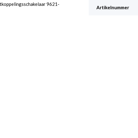
ntkoppelingsschakelaar 9621-
Artikelnummer