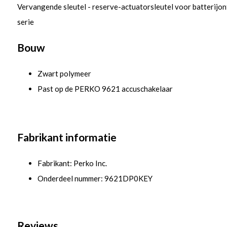
Vervangende sleutel - reserve-actuatorsleutel voor batterijo
serie
Bouw
Zwart polymeer
Past op de PERKO 9621 accuschakelaar
Fabrikant informatie
Fabrikant: Perko Inc.
Onderdeel nummer: 9621DP0KEY
Reviews