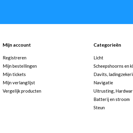
Mijn account
Categorieën
Registreren
Licht
Mijn bestellingen
Scheepshoorns en k
Mijn tickets
Davits, ladingzeker
Mijn verlanglijst
Navigatie
Vergelijk producten
Uitrusting, Hardwa
Batterij en stroom
Steun