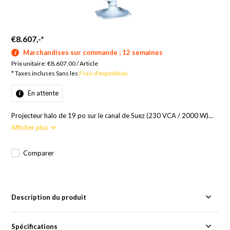
€8.607,-
*
Marchandises sur commande ; 12 semaines
Prix unitaire:
€8.607,00
/
Article
* Taxes incluses Sans les
Frais d'expédition
En attente
Projecteur halo de 19 po sur le canal de Suez (230 VCA / 2000 W)...
Afficher plus
Comparer
Description du produit
Spécifications