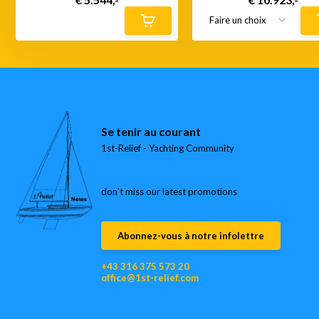
Se tenir au courant
1st-Relief - Yachting Community
don’t miss our latest promotions
Abonnez-vous à notre infolettre
+43 316 375 573 20
office@1st-relief.com