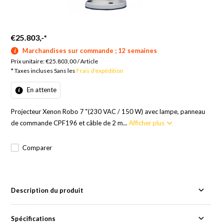
€25.803,-
*
Marchandises sur commande ; 12 semaines
Prix unitaire:
€25.803,00
/
Article
* Taxes incluses Sans les
Frais d'expédition
En attente
Projecteur Xenon Robo 7 "(230 VAC / 150 W) avec lampe, panneau
de commande CPF196 et câble de 2 m...
Afficher plus
Comparer
Description du produit
Spécifications