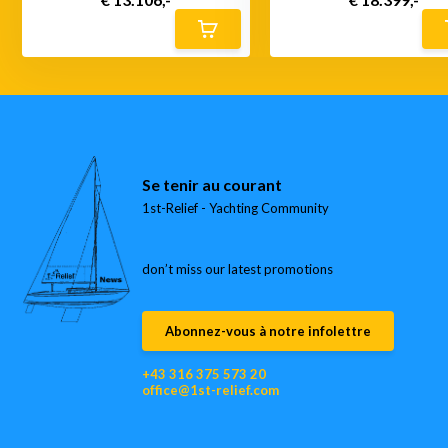
Se tenir au courant
1st-Relief - Yachting Community
don’t miss our latest promotions
Abonnez-vous à notre infolettre
+43 316 375 573 20
office@1st-relief.com