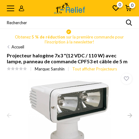
0
0
Obtenez
5 % de réduction
sur la première commande pour
l'inscription à la newsletter!
Accueil
Projecteur halogène 7x3 "(12 VDC / 110 W) avec
lampe, panneau de commande CPF53 et câble de 5 m
Marque:
Sanshin
Tout afficher Projecteurs