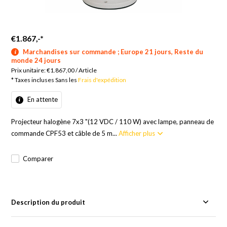
€1.867,-
*
Marchandises sur commande ; Europe 21 jours, Reste du
monde 24 jours
Prix unitaire:
€1.867,00
/
Article
* Taxes incluses Sans les
Frais d'expédition
En attente
Projecteur halogène 7x3 "(12 VDC / 110 W) avec lampe, panneau de
commande CPF53 et câble de 5 m...
Afficher plus
Comparer
Description du produit