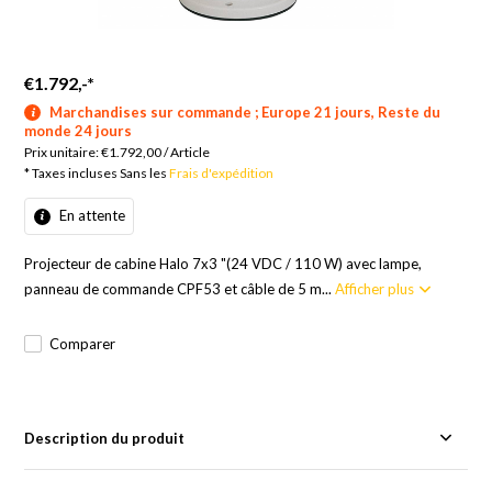
€1.792,-
*
Marchandises sur commande ; Europe 21 jours, Reste du
monde 24 jours
Prix unitaire:
€1.792,00
/
Article
* Taxes incluses Sans les
Frais d'expédition
En attente
Projecteur de cabine Halo 7x3 "(24 VDC / 110 W) avec lampe,
panneau de commande CPF53 et câble de 5 m...
Afficher plus
Comparer
Description du produit