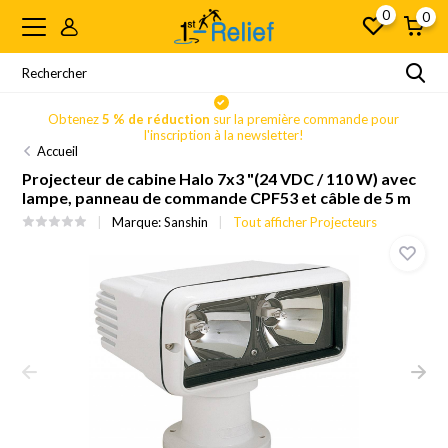
0
0
Obtenez
5 % de réduction
sur la première commande pour
l'inscription à la newsletter!
Accueil
Projecteur de cabine Halo 7x3 "(24 VDC / 110 W) avec
lampe, panneau de commande CPF53 et câble de 5 m
Marque:
Sanshin
Tout afficher Projecteurs