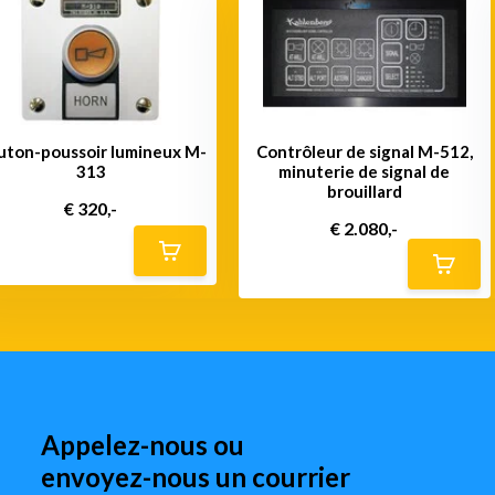
uton-poussoir lumineux M-
Contrôleur de signal M-512,
313
minuterie de signal de
brouillard
€ 320,-
€ 2.080,-
Appelez-nous ou
envoyez-nous un courrier