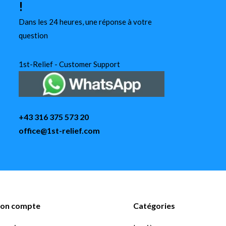
!
Dans les 24 heures, une réponse à votre
question
1st-Relief - Customer Support
+43 316 375 573 20
office@1st-relief.com
on compte
Catégories