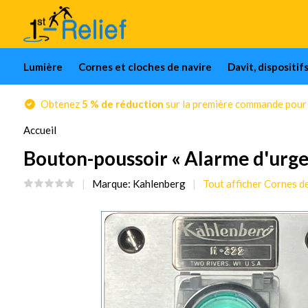
Lumière
Cornes et cloches de navire
Davit, dispositif
Obtenez
5 % de réduction
sur la première commande pour l
Accueil
Bouton-poussoir « Alarme d'urge
Marque:
Kahlenberg
Tout afficher Cornes d