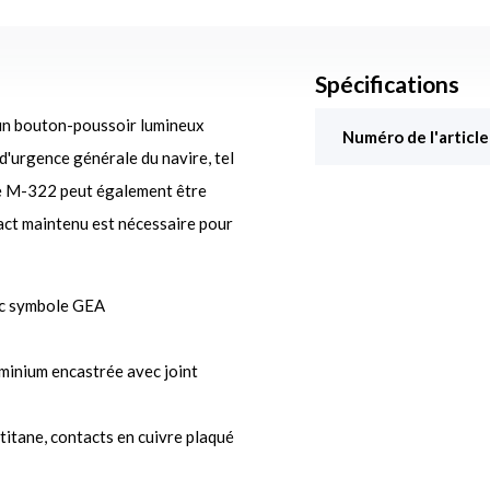
Spécifications
un bouton-poussoir lumineux
Numéro de l'article
d'urgence générale du navire, tel
e M-322 peut également être
act maintenu est nécessaire pour
ec symbole GEA
minium encastrée avec joint
titane, contacts en cuivre plaqué