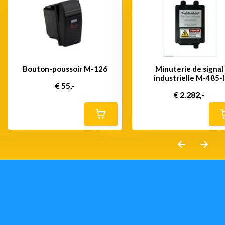
Bouton-poussoir M-126
Minuterie de signal
industrielle M-485-I
€ 55,-
€ 2.282,-