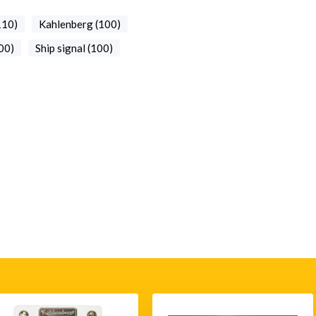
110)
Kahlenberg (100)
00)
Ship signal (100)