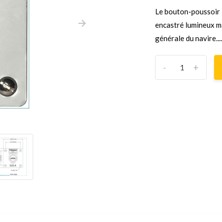
Le bouton-poussoir 
encastré lumineux ma
générale du navire...
-
+