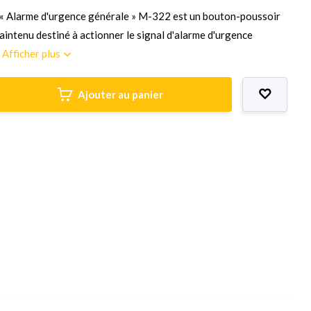
« Alarme d'urgence générale » M-322 est un bouton-poussoir
intenu destiné à actionner le signal d'alarme d'urgence
.
Afficher plus
Ajouter au panier