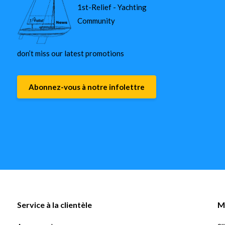
1st-Relief - Yachting
Community
don’t miss our latest promotions
Abonnez-vous à notre infolettre
Service à la clientèle
M