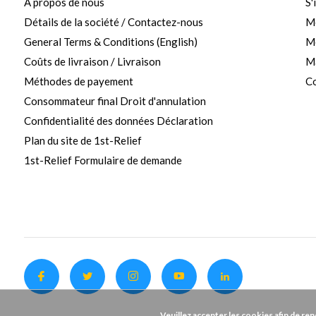
A propos de nous
S'
Détails de la société / Contactez-nous
M
General Terms & Conditions (English)
Me
Coûts de livraison / Livraison
Ma
Méthodes de payement
Co
Consommateur final Droit d'annulation
Confidentialité des données Déclaration
Plan du site de 1st-Relief
1st-Relief Formulaire de demande
Veuillez accepter les cookies afin de re