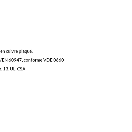
 en cuivre plaqué.
 IEC/EN 60947, conforme VDE 0660
, 13, UL, CSA