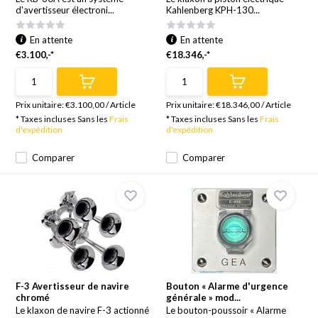
d'avertisseur électroni...
Kahlenberg KPH-130...
En attente
En attente
€3.100,-*
€18.346,-*
Prix unitaire:
€3.100,00
/
Article
Prix unitaire:
€18.346,00
/
Article
* Taxes incluses Sans les
Frais
* Taxes incluses Sans les
Frais
d'expédition
d'expédition
Comparer
Comparer
F-3 Avertisseur de navire
Bouton « Alarme d'urgence
chromé
générale » mod...
Le klaxon de navire F-3 actionné
Le bouton-poussoir « Alarme