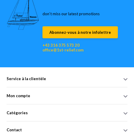
don’t miss our latest promotions
Abonnez-vous à notre infolettre
+43 316 375 573 20
office@1st-relief.com
Service à la clientèle
Mon compte
Catégories
Contact