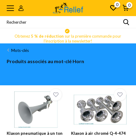
0
0
Obtenez
5 % de réduction
sur la première commande pour
l'inscription à la newsletter!
Mots-clés
Produits associés au mot-clé Horn
Klaxon pneumatique à un ton
Klaxon à air chromé Q-4-474