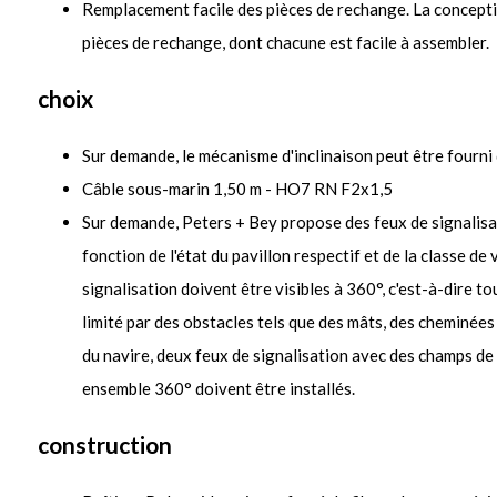
Remplacement facile des pièces de rechange. La concepti
pièces de rechange, dont chacune est facile à assembler.
choix
Sur demande, le mécanisme d'inclinaison peut être fourni 
Câble sous-marin 1,50 m - HO7 RN F2x1,5
Sur demande, Peters + Bey propose des feux de signalisat
fonction de l'état du pavillon respectif et de la classe de
signalisation doivent être visibles à 360°, c'est-à-dire to
limité par des obstacles tels que des mâts, des cheminées 
du navire, deux feux de signalisation avec des champs de 
ensemble 360° doivent être installés.
construction