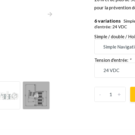
pour la prévention d
6 variations
Simple
d'entrée: 24 VDC
Simple / double / Ho
Tension d'entrée:
*
-
+
+5