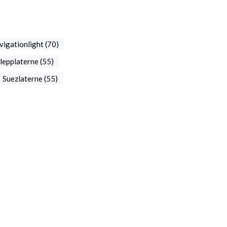
igationlight (70)
lepplaterne (55)
Suezlaterne (55)