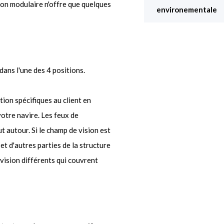
on modulaire n'offre que quelques
environementale
dans l'une des 4 positions.
ion spécifiques au client en
 votre navire. Les feux de
ut autour. Si le champ de vision est
et d'autres parties de la structure
vision différents qui couvrent