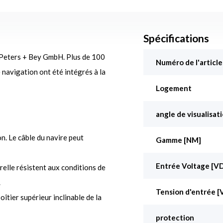
Spécifications
 Peters + Bey GmbH. Plus de 100
Numéro de l'article
 navigation ont été intégrés à la
Logement
angle de visualisati
n. Le câble du navire peut
Gamme [NM]
Entrée Voltage [V
elle résistent aux conditions de
.
Tension d'entrée [
tier supérieur inclinable de la
protection