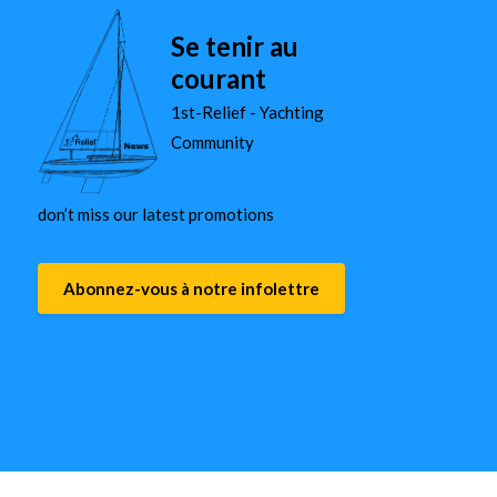
Se tenir au
courant
1st-Relief - Yachting
Community
don’t miss our latest promotions
Abonnez-vous à notre infolettre