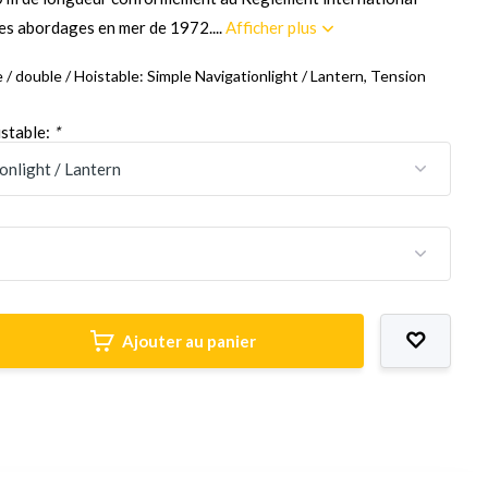
es abordages en mer de 1972....
Afficher plus
 / double / Hoistable: Simple Navigationlight / Lantern, Tension
istable:
*
Ajouter au panier