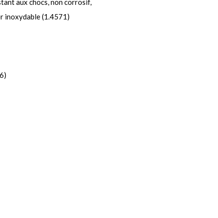
stant aux chocs, non corrosif,
er inoxydable (1.4571)
6)