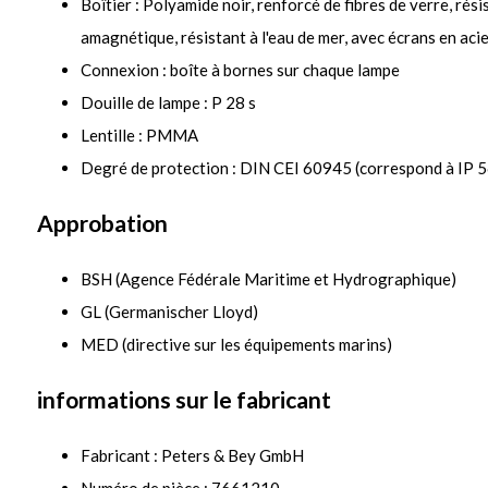
Boîtier : Polyamide noir, renforcé de fibres de verre, rési
amagnétique, résistant à l'eau de mer, avec écrans en aci
Connexion : boîte à bornes sur chaque lampe
Douille de lampe : P 28 s
Lentille : PMMA
Degré de protection : DIN CEI 60945 (correspond à IP 5
Approbation
BSH (Agence Fédérale Maritime et Hydrographique)
GL (Germanischer Lloyd)
MED (directive sur les équipements marins)
informations sur le fabricant
Fabricant : Peters & Bey GmbH