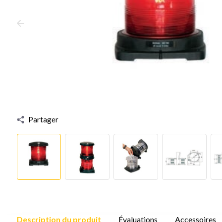
Partager
Description du produit
Évaluations
Accessoires