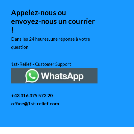
Appelez-nous ou
envoyez-nous un courrier
!
Dans les 24 heures, une réponse à votre
question
1st-Relief - Customer Support
+43 316 375 573 20
office@1st-relief.com