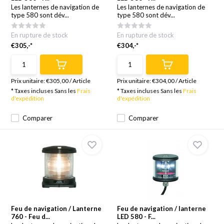
Les lanternes de navigation de
Les lanternes de navigation de
type 580 sont dév...
type 580 sont dév...
En rupture de stock
En rupture de stock
€305,-*
€304,-*
Prix unitaire:
€305,00
/
Article
Prix unitaire:
€304,00
/
Article
* Taxes incluses Sans les
Frais
* Taxes incluses Sans les
Frais
d'expédition
d'expédition
Comparer
Comparer
Feu de navigation / Lanterne
Feu de navigation / lanterne
760 - Feu d...
LED 580 - F...