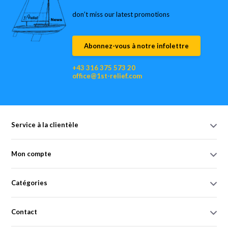
don’t miss our latest promotions
Abonnez-vous à notre infolettre
+43 316 375 573 20
office@1st-relief.com
Service à la clientèle
Mon compte
Catégories
Contact