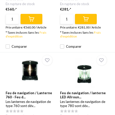
En rupture de stock
En rupture de stock
€560,-*
€281,-*
Prix unitaire:
€560,00
/
Article
Prix unitaire:
€281,00
/
Article
* Taxes incluses Sans les
Frais
* Taxes incluses Sans les
Frais
d'expédition
d'expédition
Comparer
Comparer
Feu de navigation / Lanterne
Feu de navigation / lanterne
760 - Feu d...
LED Allroun...
Les lanternes de navigation de
Les lanternes de navigation de
type 760 sont dév...
type 780 sont dév...