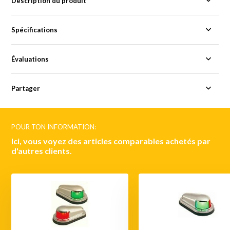
Description du produit
Spécifications
Évaluations
Partager
POUR TON INFORMATION:
Ici, vous voyez des articles comparables achetés par
d'autres clients.