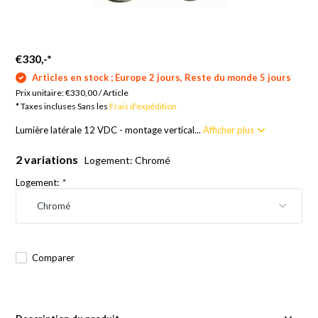
€330,-
*
Articles en stock ; Europe 2 jours, Reste du monde 5 jours
Prix unitaire:
€330,00
/
Article
* Taxes incluses Sans les
Frais d'expédition
Lumière latérale 12 VDC - montage vertical...
Afficher plus
2 variations
Logement: Chromé
Logement:
*
Comparer