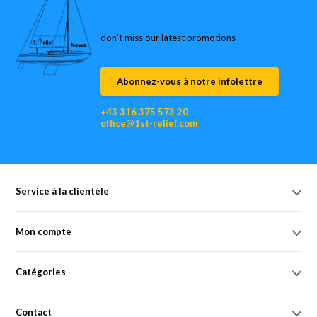
don’t miss our latest promotions
Abonnez-vous à notre infolettre
+43 316 375 573 20
office@1st-relief.com
Service à la clientèle
Mon compte
Catégories
Contact