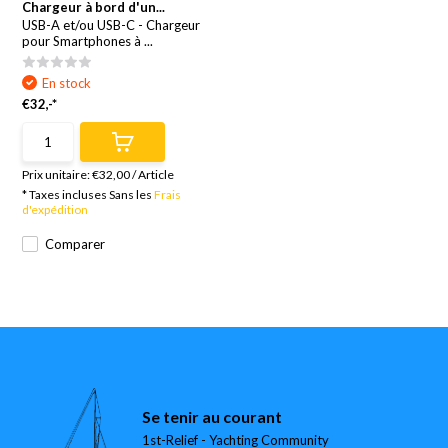
Chargeur à bord d'un...
USB-A et/ou USB-C - Chargeur
pour Smartphones à ...
En stock
€32,-*
Prix unitaire:
€32,00
/
Article
* Taxes incluses Sans les
Frais
d'expédition
Comparer
Se tenir au courant
1st-Relief - Yachting Community